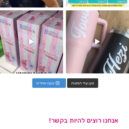
נו מטף לגילוי מין העובר חזר למלא
טען עוד תמונות
עקבו אחרינו
אנחנו רוצים להיות בקשר!