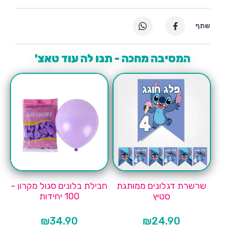
שתף
המסיבה מחכה - תנו לה עוד טאצ'
שרשרת דגלונים ממותגת
חבילת בלונים סגול מקרון –
סטיץ
100 יחידות
₪
34.90
₪
24.90