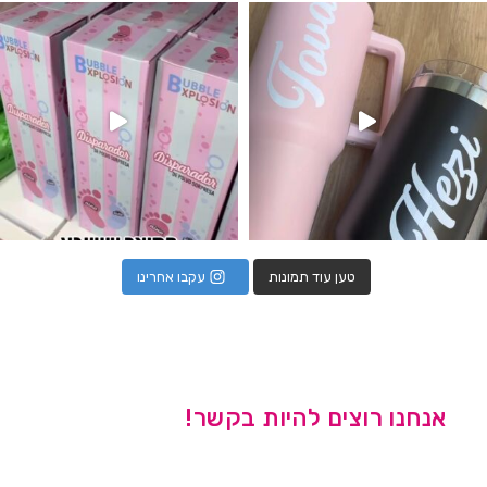
נו מטף לגילוי מין העובר חזר למלא
טען עוד תמונות
עקבו אחרינו
אנחנו רוצים להיות בקשר!