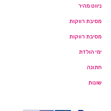
ניווט מהיר
מסיבת רווקות
מסיבת רווקות
ימי הולדת
חתונה
שונות