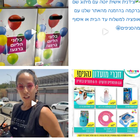
גילוי מין העובר רק במסיבלנד !! קיים