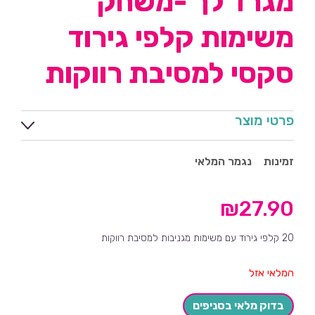
מגרד לך -משחק
משימות קלפי גירוד
סקסי למסיבת רווקות
פרטי מוצר
זמינות
נגמר המלאי
₪
27.90
20 קלפי גירוד עם משימות מגניבות למסיבת רווקות
המלאי אזל
בדוק מלאי בסניפים