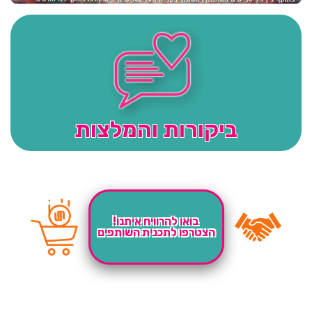
ביקורות והמלצות
בואו להרוויח איתנו!
הצטרפו לתכנית השותפים