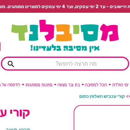
 משלוח רגיל בתשלום או איסוף עצמי חינם.
ימי הולדת
הכל למסיבה
בת ובר מצווה
מתנות ממותגות
הדפסה על מ
>
קורי עכביש האלווין כתום
קורי ע
פרטי מוצר