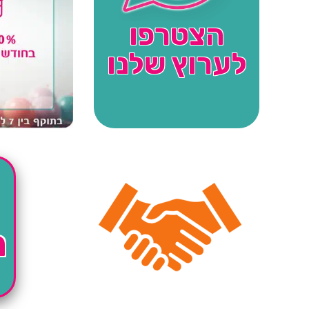
הצטרפו
לערוץ שלנו
ה