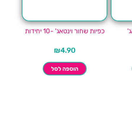
'
כפיות שחור וינטאג' -10 יחידות
₪
4.90
הוספה לסל