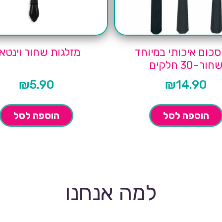
כום איכותי במיוחד
מזלגות שחור וינטאג
חור-30 חלקים
₪
5.90
₪
14.90
הוספה לסל
הוספה לסל
למה אנחנו