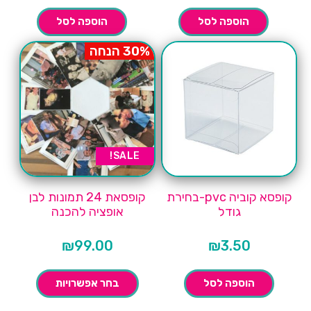
הוספה לסל
הוספה לסל
30% הנחה
SALE!
קופסא קוביה pvc-בחירת
קופסאת 24 תמונות לבן
גודל
אופציה להכנה
₪
99.00
₪
3.50
הוספה לסל
בחר אפשרויות