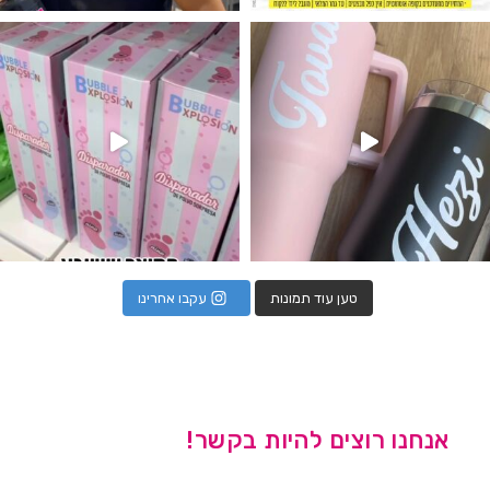
נו מטף לגילוי מין העובר חזר למלא
טען עוד תמונות
עקבו אחרינו
אנחנו רוצים להיות בקשר!