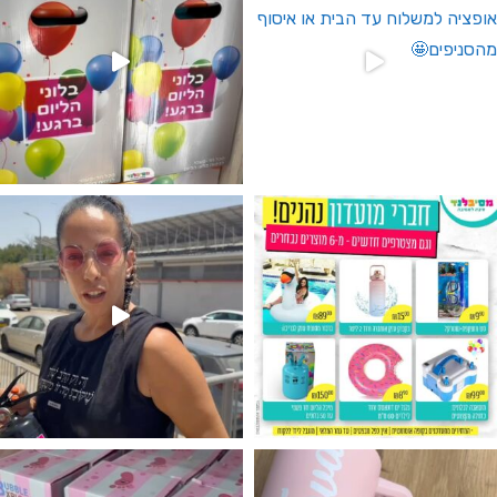
גילוי מין העובר רק במסיבלנד !! קיים
נו מטף לגילוי מין העובר חזר למלא