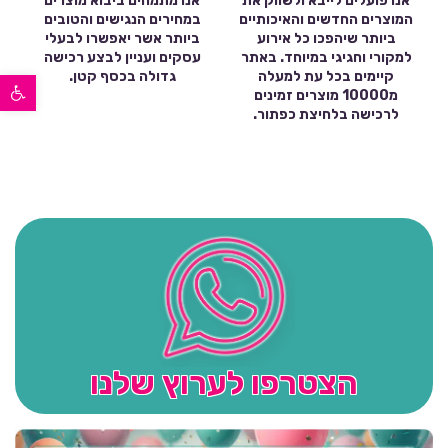
אנו פועלים לייבא ולשווק את
אנו מתמחים ביבוא מוצרים
המוצרים החדשים והאיכותיים
במחירים הנגישים והטובים
ביותר שיהפכו כל אירוע
ביותר אשר יאפשרו לבעלי
למקורי וחגיגי במיוחד. באתר
עסקים ועניין לבצע רכישה
פתח סרגל נגישות
קיימים בכל עת למעלה
גדולה בכסף קטן.
מ10000 מוצרים זמינים
לרכישה בלחיצת כפתור.
הצטרפו לערוץ שלנו