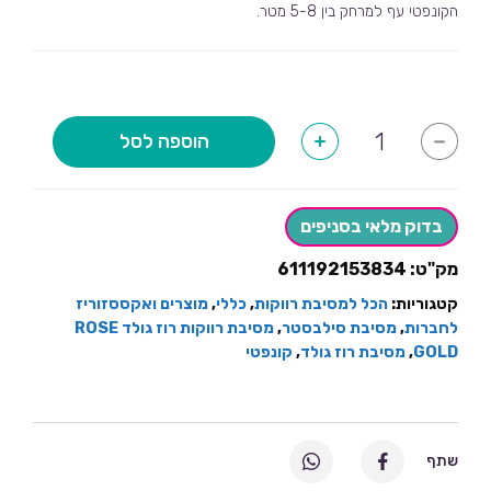
הקונפטי עף למרחק בין 5-8 מטר.
כמות
הוספה לסל
+
-
של
תותח
קונפטי
רוז
גולד
בדוק מלאי בסניפים
מק"ט:
611192153834
קטגוריות:
הכל למסיבת רווקות
,
כללי
,
מוצרים ואקססזוריז
לחברות
,
מסיבת סילבסטר
,
מסיבת רווקות רוז גולד ROSE
GOLD
,
מסיבת רוז גולד
,
קונפטי
שתף