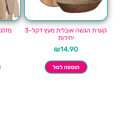
קערת הגשה אובלית מעץ דקל-3
מזלגונים
יחידות
₪
14.90
הוספה לסל