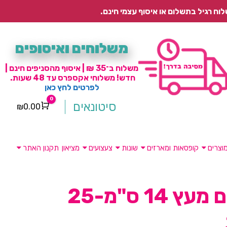
משלוחים ואיסופים
משלוח ב־35 ₪ | איסוף מהסניפים חינם |
חדש! משלוחי אקספרס עד 48 שעות.
לפרטים לחץ כאן
0
סיטונאים
₪
0.00
Cart
וצרים
קופסאות ומארזים
שונות
צעצועים
מציאון
תקנון האתר
קונוסים מעץ 14 ס"מ-25