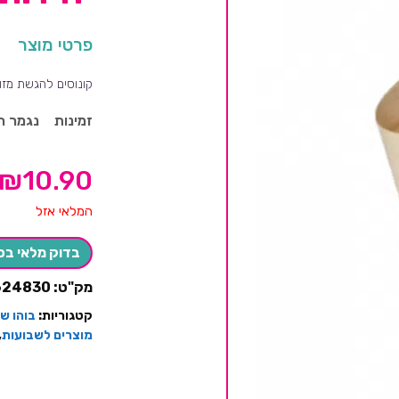
פרטי מוצר
קונוסים להגשת מזון
זמינות
נגמר ה
₪
10.90
המלאי אזל
בדוק מלאי בס
מק"ט:
624830
קטגוריות:
בוהו ש
מוצרים לשבועות
,