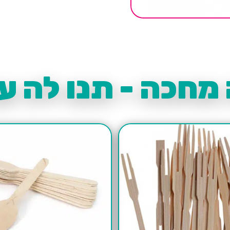
מחכה - תנו לה עו