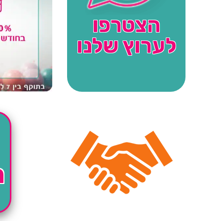
הצטרפו
לערוץ שלנו
ה