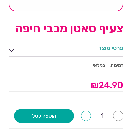
צעיף סאטן מכבי חיפה
פרטי מוצר
זמינות
במלאי
₪
24.90
כמות
הוספה לסל
+
-
של
צעיף
סאטן
מכבי