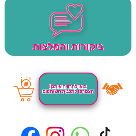
ביקורות והמלצות
בואו להרוויח איתנו!
הצטרפו לתכנית השותפים