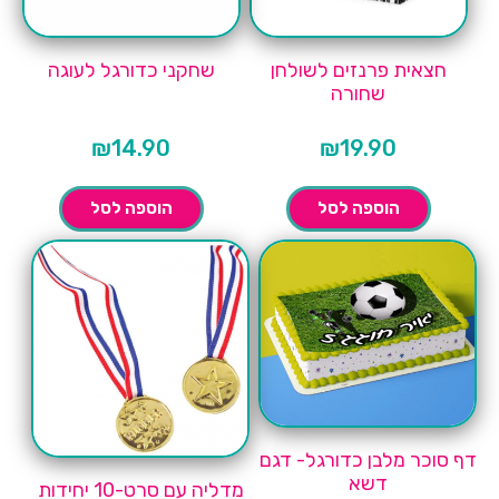
חצאית פרנזים לשולחן
שחקני כדורגל לעוגה
שחורה
₪
14.90
₪
19.90
הוספה לסל
הוספה לסל
דף סוכר מלבן כדורגל- דגם
דשא
מדליה עם סרט-10 יחידות