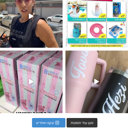
נו מטף לגילוי מין העובר חזר למלא
טען עוד תמונות
עקבו אחרינו