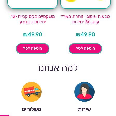
טבעות אימוג'י זוהרת מארז
משקפיים מקסיקניות-12
ענק 36 יחידות
יחידות במבצע
₪
49.90
₪
49.90
הוספה לסל
הוספה לסל
למה אנחנו
שירות
משלוחים