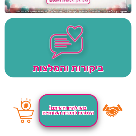
ביקורות והמלצות
בואו להרוויח איתנו!
הצטרפו לתכנית השותפים