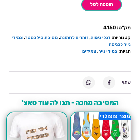
הוספה לסל
מק"ט:
4150
קטגוריות:
דגלי גאווה
,
זוהרים לחתונה
,
מסיבת סילבסטר
,
צמידי
נייר לכניסה
תגיות:
צמידי נייר
,
צמידים
שתף
המסיבה מחכה - תנו לה עוד טאצ'
מוצר פופולרי