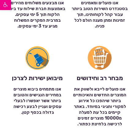
פתח סרגל נגישות
אנו פועלים ומאמינים
אנו מבצעים משלוחים מהירים
בסטנדרט השירות הטוב ביותר
באמצעות חברת שילוח עד בית
עבור קהל לקוחותינו, תוך
הלקוח תוך 5 ימי עסקים.
זמינות ומתן מענה הולם לכל
במרבית המקרים המשלוח
פניה.
מגיע עד 3 ימי עסקים.
מבחר רב וחידושים
מיבואן ישירות לצרכן
אנו פועלים לייבא ולשווק את
אנו מתמחים ביבוא מוצרים
המוצרים החדשים והאיכותיים
במחירים הנגישים והטובים
ביותר שיהפכו כל אירוע
ביותר אשר יאפשרו לבעלי
למקורי וחגיגי במיוחד. באתר
עסקים ועניין לבצע רכישה
קיימים בכל עת למעלה
גדולה בכסף קטן.
מ10000 מוצרים זמינים
לרכישה בלחיצת כפתור.