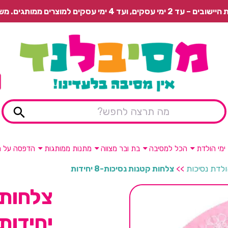
 משלוח רגיל בתשלום או איסוף עצמי חינם.
ימי הולדת
הכל למסיבה
בת ובר מצווה
מתנות ממותגות
הדפסה על מ
ולדת נסיכות
>>
צלחות קטנות נסיכות-8 יחידות
יחידות