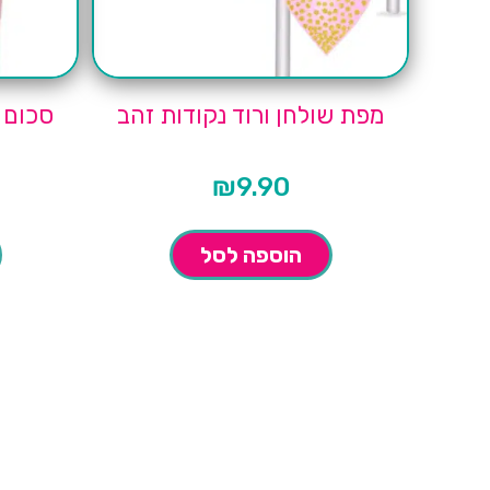
מפת שולחן ורוד נקודות זהב
₪
9.90
הוספה לסל