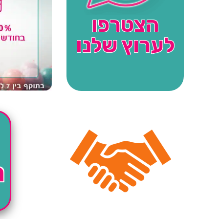
הצטרפו
לערוץ שלנו
ה