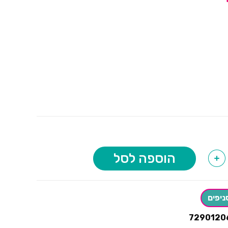
הוספה לסל
+
ניפים
7290120