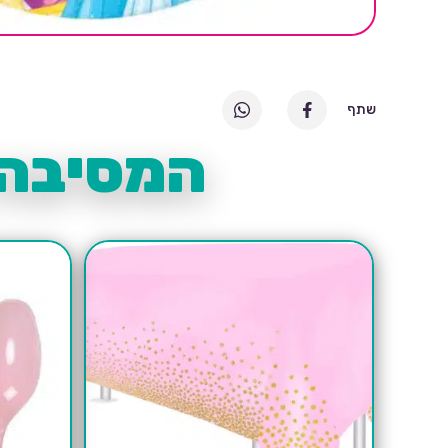
שתף
המסיבה 