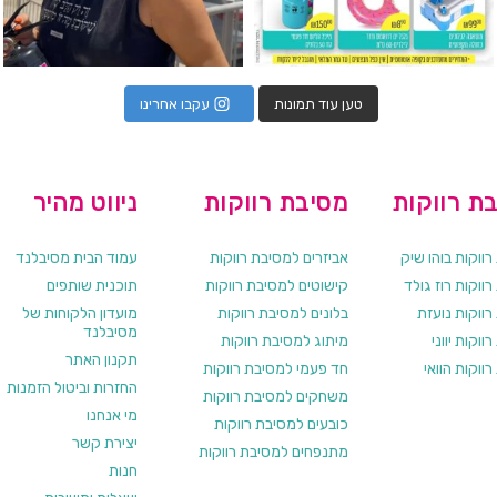
טען עוד תמונות
עקבו אחרינו
ת רווקות
מסיבת רווקות
ניווט מהיר
ווקות בוהו שיק
אביזרים למסיבת רווקות
עמוד הבית מסיבלנד
ווקות רוז גולד
קישוטים למסיבת רווקות
תוכנית שותפים
רווקות נועזת
בלונים למסיבת רווקות
מועדון הלקוחות של
מסיבלנד
ווקות יווני
מיתוג למסיבת רווקות
תקנון האתר
ווקות הוואי
חד פעמי למסיבת רווקות
החזרות וביטול הזמנות
משחקים למסיבת רווקות
מי אנחנו
כובעים למסיבת רווקות
יצירת קשר
מתנפחים למסיבת רווקות
חנות