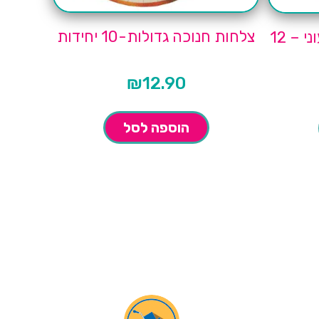
צלחות חנוכה גדולות-10 יחידות
קישוטי שולחן חנוכה צבעוני – 12
₪
12.90
הוספה לסל