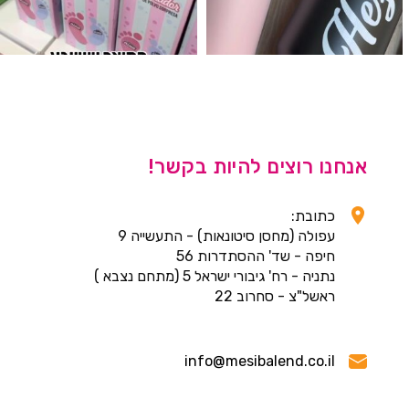
אנחנו רוצים להיות בקשר!
כתובת:
עפולה (מחסן סיטונאות) - התעשייה 9
חיפה - שד' ההסתדרות 56
נתניה - רח' גיבורי ישראל 5 (מתחם נצבא )
ראשל"צ - סחרוב 22
info@mesibalend.co.il