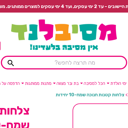
 משלוח רגיל בתשלום או איסוף עצמי חינם.
ימי הולדת
הכל למסיבה
בת ובר מצווה
מתנות ממותגות
הדפסה על מ
>
צלחות קטנות חנוכה שמח-10 יחידות
צלחות 
שמח-10 יחידות