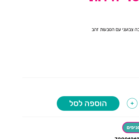
ה צבועני עם הטבעות זהב
הוספה לסל
+
ניפים