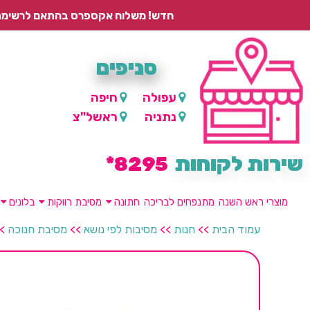
חדש! משלוח אקספרס בהתאם לרשימת היישובים – עד 2 ימי עסקים, ועד 4 ימי עסקים למוצרים ממותגים.
סניפים
עפולה
חיפה
נתניה
ראשל"צ
שירות לקוחות
8295*
מוצרי ראש השנה
מתנפחים לבריכה
חתונה
מסיבת רווקות
בלונים
עמוד הבית
>>
חנות
>>
מסיבות לפי נושא
>>
מסיבת חנוכה
>