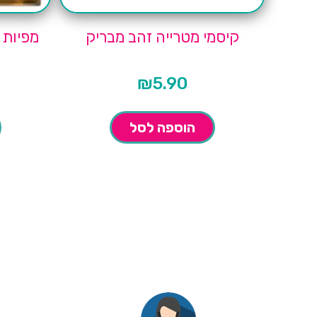
קיסמי מטרייה זהב מבריק
מפיות חנ
₪
5.90
הוספה לסל