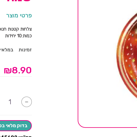
פרטי מוצר
צלחות קטנות חנוכ
כמות:10 יחידות
זמינות
במלאי
₪
8.90
כמות
-
של
צלחות
קטנות
חנוכה
שמח-10
בדוק מלאי בס
יחידות