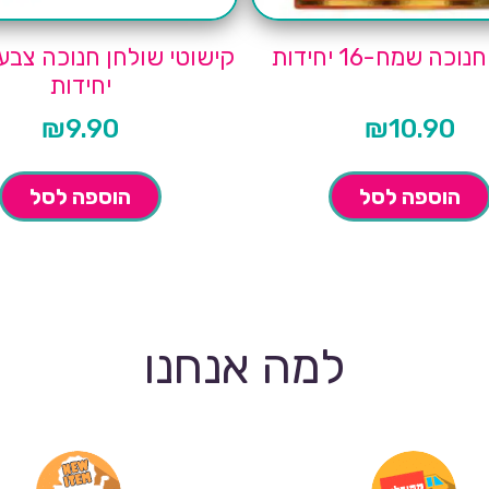
וכה שמח-16 יחידות
יחידות
₪
9.90
₪
10.90
הוספה לסל
הוספה לסל
למה אנחנו