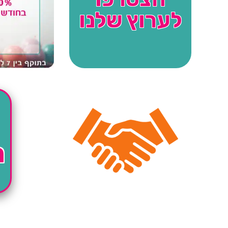
לערוץ שלנו
ה