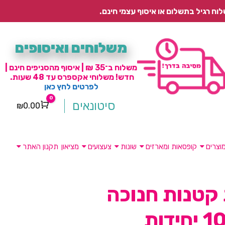
משלוחים ואיסופים
משלוח ב־35 ₪ | איסוף מהסניפים חינם |
חדש! משלוחי אקספרס עד 48 שעות.
לפרטים לחץ כאן
0
סיטונאים
₪
0.00
Cart
וצרים
קופסאות ומארזים
שונות
צעצועים
מציאון
תקנון האתר
קטנות חנוכה