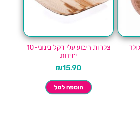
ולד
צלחות ריבוע עלי דקל בינוני-10
יחידות
₪
15.90
הוספה לסל