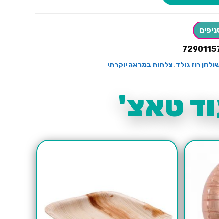
ניפים
7290115
ולחן רוז גולד
,
צלחות במראה יוקרתי
ד טאצ'