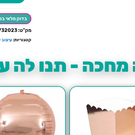
בדוק מלאי בס
מק"ט:
732023
קטגוריות:
עיצוב ש
מחכה - תנו לה עו