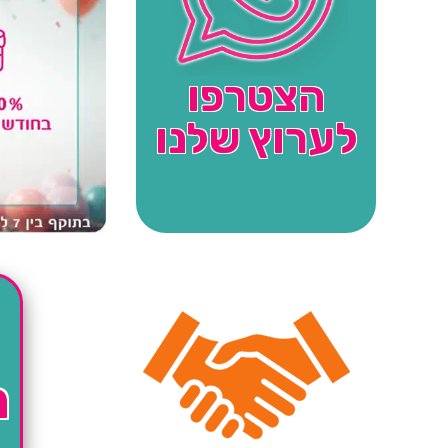
הצטרפו
לערוץ שלנו
ה