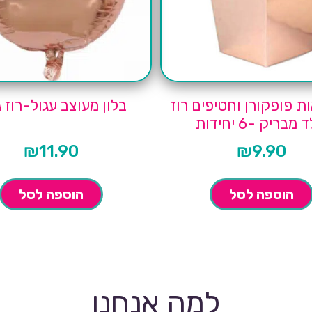
ת פופקורן וחטיפים רוז
בלון מעוצב עגול-רוז ג
 מבריק -6 יחידות
₪
11.90
₪
9.90
הוספה לסל
הוספה לסל
למה אנחנו