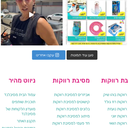
טען עוד תמונות
עקבו אחרינו
ת רווקות
מסיבת רווקות
ניווט מהיר
ווקות בוהו שיק
אביזרים למסיבת רווקות
עמוד הבית מסיבלנד
ווקות רוז גולד
קישוטים למסיבת רווקות
תוכנית שותפים
רווקות נועזת
בלונים למסיבת רווקות
מועדון הלקוחות של
מסיבלנד
ווקות יווני
מיתוג למסיבת רווקות
תקנון האתר
ווקות הוואי
חד פעמי למסיבת רווקות