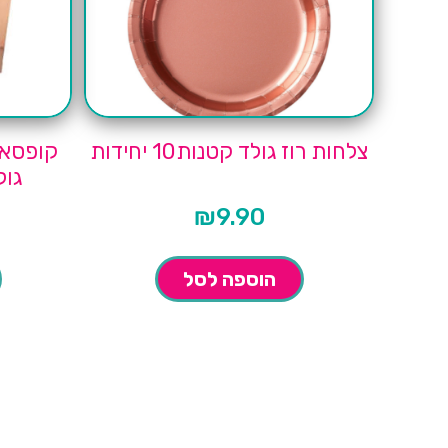
צלחות רוז גולד קטנות10 יחידות
קופסאו
גולד
₪
9.90
הוספה לסל