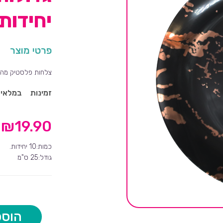
יחידות
פרטי מוצר
צלחות פלסטיק מהוד
זמינות
במלאי
₪
19.90
כמות:10 יחידות.
גודל:25 ס"מ
הוספ