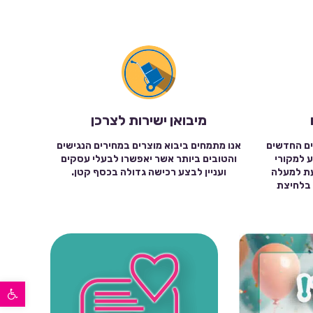
מיבואן ישירות לצרכן
ים החדשים
אנו מתמחים ביבוא מוצרים במחירים הנגישים
ע למקורי
והטובים ביותר אשר יאפשרו לבעלי עסקים
עת למעלה
ועניין לבצע רכישה גדולה בכסף קטן.
שה בלחיצת
פתח סרגל נגישות