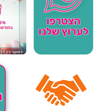
הצטרפו
לערוץ שלנו
ה