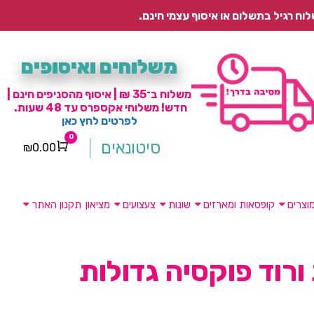
משלוחים ואיסופים
משלוח ב־35 ₪ | איסוף מהסניפים חינם |
חדש! משלוחי אקספרס עד 48 שעות.
לפרטים לחץ כאן
0
סיטונאים
₪
0.00
Cart
וצרים
קופסאות ומארזים
שונות
צעצועים
מציאון
תקנון האתר
ורוד פוקסיה גדולות