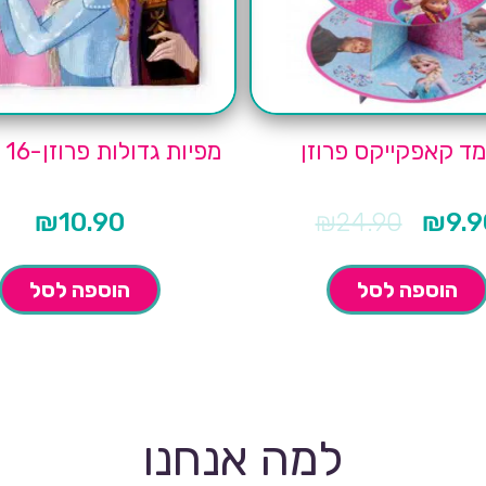
ד קאפקייקס פרוזן
מפיות גדולות פרוזן-16 יחידות
₪
10.90
₪
24.90
₪
9.9
המחיר
המקורי
היה:
₪24.90.
הוספה לסל
הוספה לסל
למה אנחנו