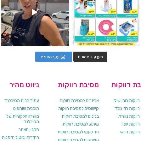
טען עוד תמונות
עקבו אחרינו
ת רווקות
מסיבת רווקות
ניווט מהיר
ווקות בוהו שיק
אביזרים למסיבת רווקות
עמוד הבית מסיבלנד
ווקות רוז גולד
קישוטים למסיבת רווקות
תוכנית שותפים
רווקות נועזת
בלונים למסיבת רווקות
מועדון הלקוחות של
מסיבלנד
ווקות יווני
מיתוג למסיבת רווקות
תקנון האתר
ווקות הוואי
חד פעמי למסיבת רווקות
החזרות וביטול הזמנות
משחקים למסיבת רווקות