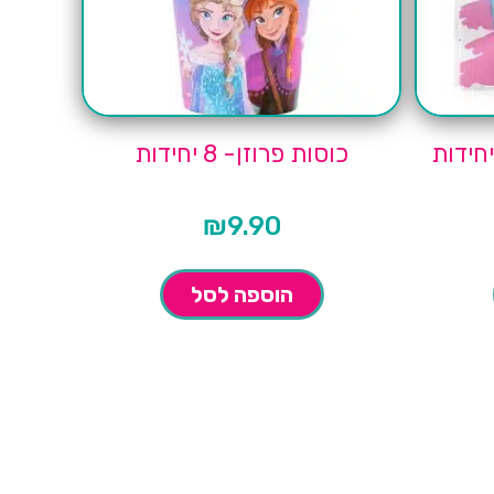
כוסות פרוזן- 8 יחידות
₪
9.90
הוספה לסל