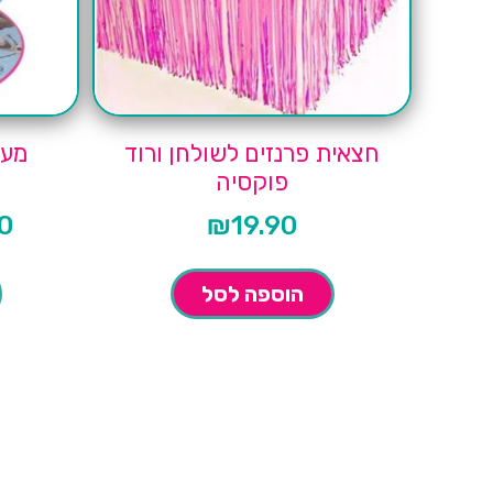
חצאית פרנזים לשולחן ורוד
מעמ
פוקסיה
0
₪
19.90
המחיר
הנוכחי
הוא:
₪9.90.
הוספה לסל