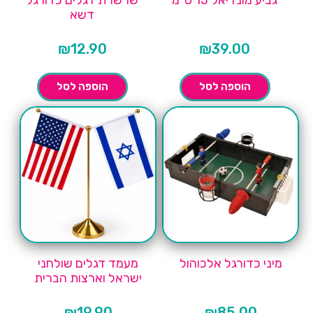
גביע מונדיאל 15 ס"מ
שרשרת דגלים כדורגל
דשא
₪
12.90
₪
39.00
הוספה לסל
הוספה לסל
מיני כדורגל אלכוהול
מעמד דגלים שולחני
ישראל וארצות הברית
₪
19.90
₪
85.00