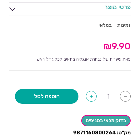
פרטי מוצר
זמינות
במלאי
₪
9.90
פאת שערות של נבחרת אנגליה מתאים לכל גודל ראש.
כמות
הוספה לסל
+
-
של
פאה
שערות
נבחרת
צרפת
בדוק מלאי בסניפים
מק"ט:
9871160800264