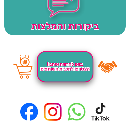
ביקורות והמלצות
בואו להרוויח איתנו!
הצטרפו לתכנית השותפים