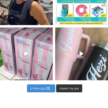
נו מטף לגילוי מין העובר חזר למלא
טען עוד תמונות
עקבו אחרינו