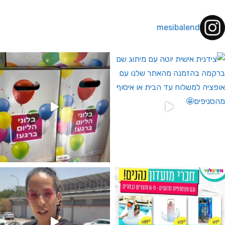
mesibalend
 לחברי מועדון ומצטרפים חדשים🤍
גילוי מין העובר רק במסיבלנד !! קיים