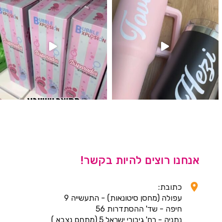
אנחנו רוצים להיות בקשר!
כתובת:
עפולה (מחסן סיטונאות) - התעשייה 9
חיפה - שד' ההסתדרות 56
נתניה - רח' גיבורי ישראל 5 (מתחם נצבא )