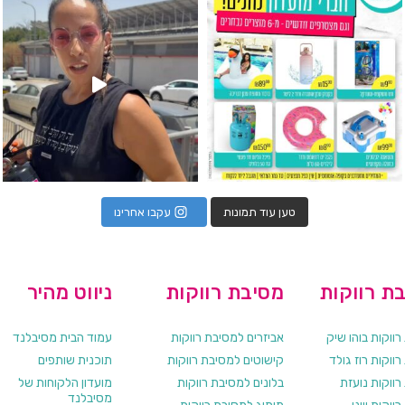
טען עוד תמונות
עקבו אחרינו
ת רווקות
מסיבת רווקות
ניווט מהיר
ווקות בוהו שיק
אביזרים למסיבת רווקות
עמוד הבית מסיבלנד
ווקות רוז גולד
קישוטים למסיבת רווקות
תוכנית שותפים
רווקות נועזת
בלונים למסיבת רווקות
מועדון הלקוחות של
מסיבלנד