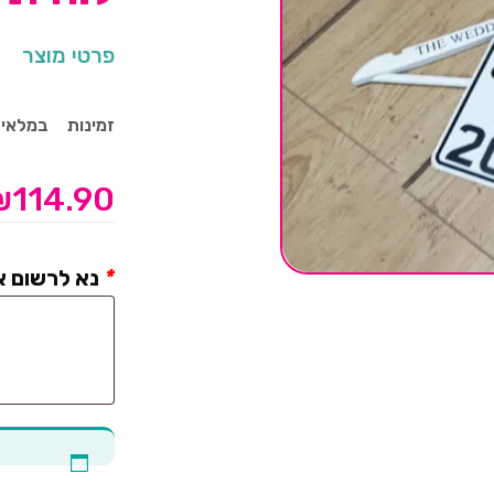
פרטי מוצר
זמינות
במלאי
₪
114.90
*
נא לרשום א