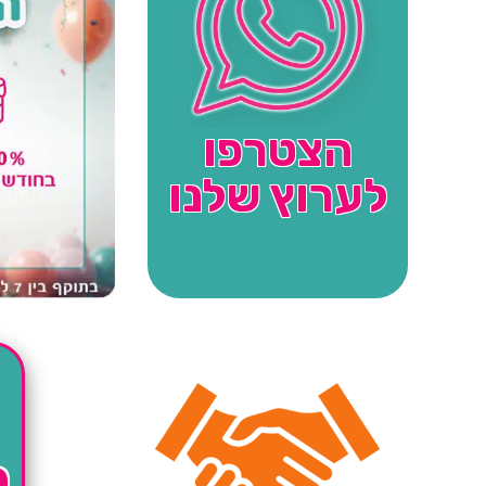
הצטרפו
לערוץ שלנו
ה