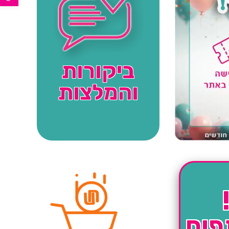
ביקורות
והמלצות
פים