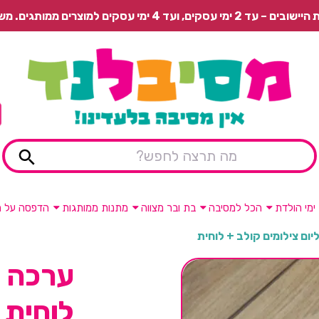
 משלוח רגיל בתשלום או איסוף עצמי חינם.
ימי הולדת
הכל למסיבה
בת ובר מצווה
מתנות ממותגות
הדפסה על מ
יום צילומים קולב + לוחית
ערכה ל
לוחית