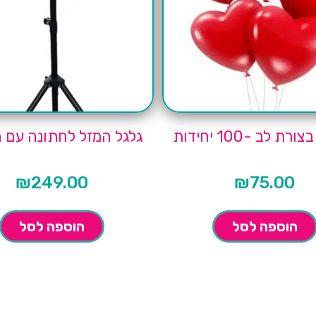
רת לב -100 יחידות
גלגל המזל לחתונה עם 
₪
249.00
₪
75.00
הוספה לסל
הוספה לסל