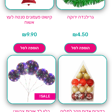
גרילנדה ירוקה
קישוט פעמונים סנטה לעץ
אשוח
₪
9.90
₪
4.50
הוספה לסל
הוספה לסל
SALE!
כדורים אדום וזהב לתליה
בלון לד אורות צבעוני