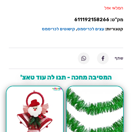
המלאי אזל
מק"ט:
611192158266
קטגוריות:
עצים לכריסמס
,
קישוטים לכריסמס
שתף
המסיבה מחכה - תנו לה עוד טאצ'