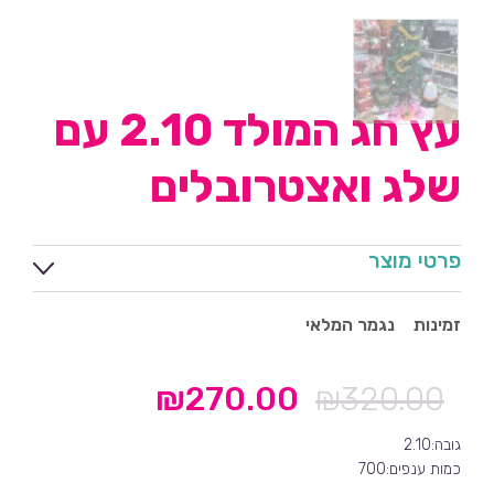
עץ חג המולד 2.10 עם
שלג ואצטרובלים
פרטי מוצר
זמינות
נגמר המלאי
₪
270.00
₪
320.00
המחיר
המחיר
המקורי
הנוכחי
גובה:2.10
היה:
הוא:
כמות ענפים:700
₪270.00.
₪320.00.