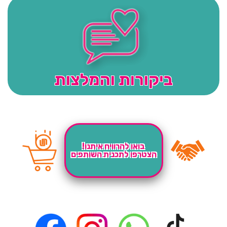
ביקורות והמלצות
בואו להרוויח איתנו!
הצטרפו לתכנית השותפים