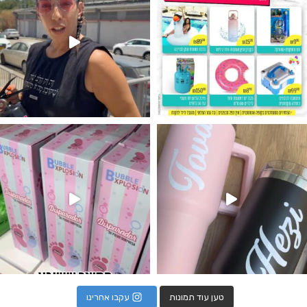
נו מטף לגילוי מין העובר חזר למלא
טען עוד תמונות
עקבו אחרינו