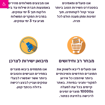
פתח סרגל נגישות
אנו פועלים ומאמינים
אנו מבצעים משלוחים מהירים
בסטנדרט השירות הטוב ביותר
באמצעות חברת שילוח עד בית
עבור קהל לקוחותינו, תוך
הלקוח תוך 5 ימי עסקים.
זמינות ומתן מענה הולם לכל
במרבית המקרים המשלוח
פניה.
מגיע עד 3 ימי עסקים.
מבחר רב וחידושים
מיבואן ישירות לצרכן
אנו פועלים לייבא ולשווק את
אנו מתמחים ביבוא מוצרים
המוצרים החדשים והאיכותיים
במחירים הנגישים והטובים
ביותר שיהפכו כל אירוע
ביותר אשר יאפשרו לבעלי
למקורי וחגיגי במיוחד. באתר
עסקים ועניין לבצע רכישה
קיימים בכל עת למעלה
גדולה בכסף קטן.
מ10000 מוצרים זמינים
לרכישה בלחיצת כפתור.