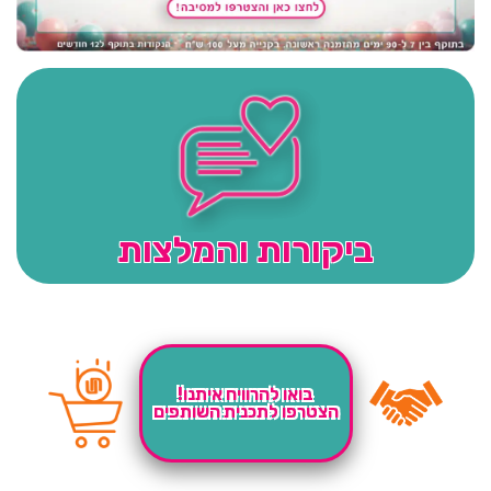
ביקורות והמלצות
בואו להרוויח איתנו!
הצטרפו לתכנית השותפים