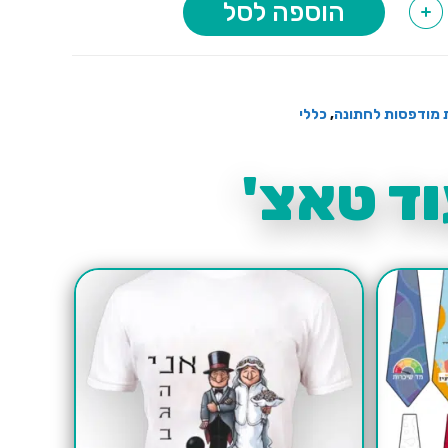
הוספה לסל
+
 מודפסות לחתונה
,
כללי
ד טאצ'