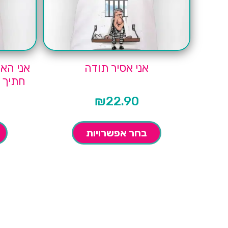
אני אסיר תודה
אני הא
חתיך ה
₪
22.90
בחר אפשרויות