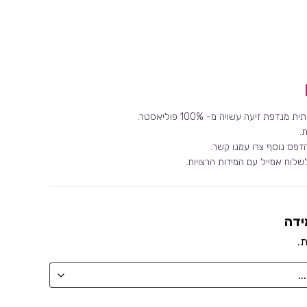
נדפת זיעה עשויה מ- 100% פוליאסטר.
.
פס נוסף צרו עמנו קשר.
לוח אמייל עם המידות הרצויות.
ידה
ת.