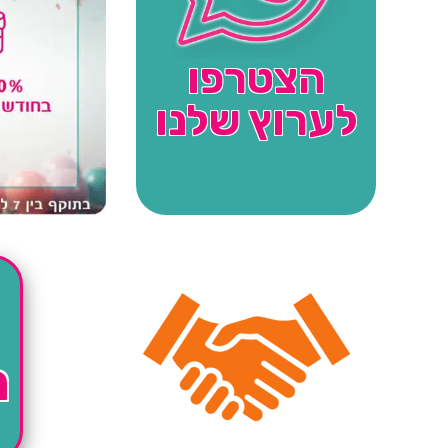
הצטרפו
לערוץ שלנו
ה