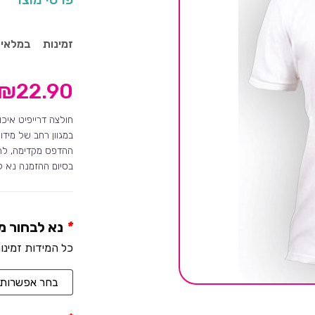
זמינות
במלאי
₪
22.90
חולצה דרייפיט איכותית מ
במגוון רחב של מידות
ההדפס מקדימה, להד
בסיום ההזמנה נא לש
*
נא לבחור מ
כל המידות זמינו