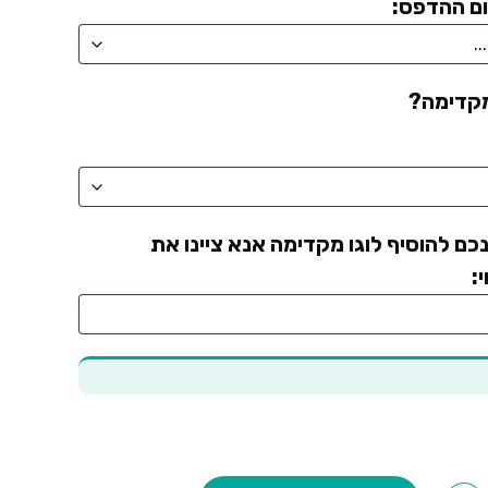
ם ההדפס:
מקדימה?
כם להוסיף לוגו מקדימה אנא ציינו את
: