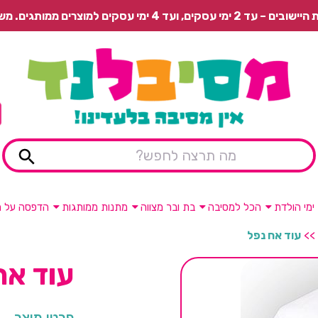
 משלוח רגיל בתשלום או איסוף עצמי חינם.
ימי הולדת
הכל למסיבה
בת ובר מצווה
מתנות ממותגות
הדפסה על מ
>>
עוד אח נפל
עוד אח
פרטי מוצר