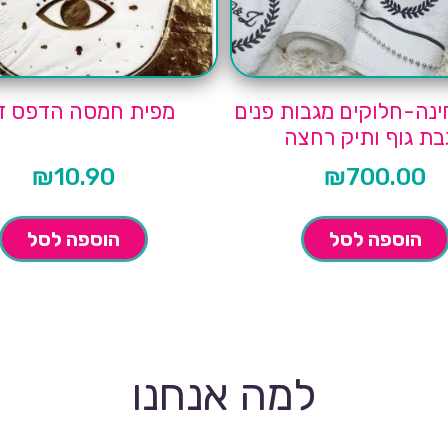
ינה-חלוקים מגבות פנים
מפית חמסה הדפס ז
בת גוף ותיק רחצה
₪
10.90
₪
700.00
הוספה לסל
הוספה לסל
למה אנחנו