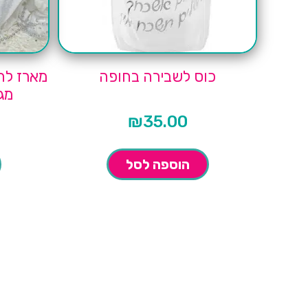
כוס לשבירה בחופה
מארז לח
מג
₪
35.00
הוספה לסל