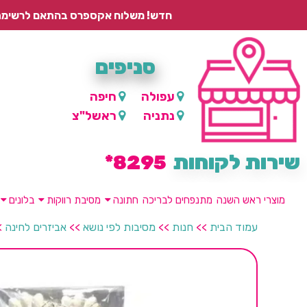
חדש! משלוח אקספרס בהתאם לרשימת היישובים – עד 2 ימי עסקים, ועד 4 ימי עסקים למוצרים ממותגים.
סניפים
עפולה
חיפה
נתניה
ראשל"צ
שירות לקוחות
8295*
מוצרי ראש השנה
מתנפחים לבריכה
חתונה
מסיבת רווקות
בלונים
עמוד הבית
>>
חנות
>>
מסיבות לפי נושא
>>
אביזרים לחינה
>