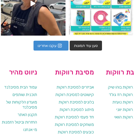
טען עוד תמונות
עקבו אחרינו
ת רווקות
מסיבת רווקות
ניווט מהיר
ווקות בוהו שיק
אביזרים למסיבת רווקות
עמוד הבית מסיבלנד
ווקות רוז גולד
קישוטים למסיבת רווקות
תוכנית שותפים
רווקות נועזת
בלונים למסיבת רווקות
מועדון הלקוחות של
מסיבלנד
ווקות יווני
מיתוג למסיבת רווקות
תקנון האתר
ווקות הוואי
חד פעמי למסיבת רווקות
החזרות וביטול הזמנות
משחקים למסיבת רווקות
מי אנחנו
כובעים למסיבת רווקות