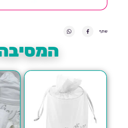
שתף
המסיבה 