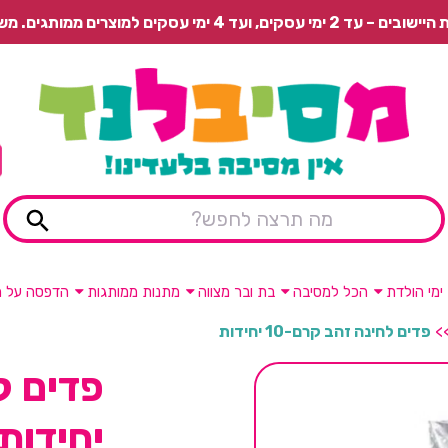
 משלוח רגיל בתשלום או איסוף עצמי חינם.
ימי הולדת
הכל למסיבה
בת ובר מצווה
מתנות ממותגות
הדפסה על מ
>
פדים לחינה זהב קרם-10 יחידות
יחידות