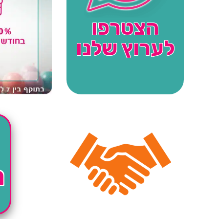
הצטרפו
לערוץ שלנו
ה