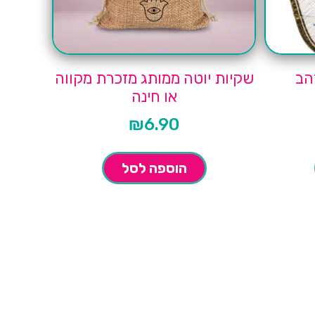
הב
שקיות יוטה ממותג מזכרת מקווה
או חינה
₪
6.90
הוספה לסל