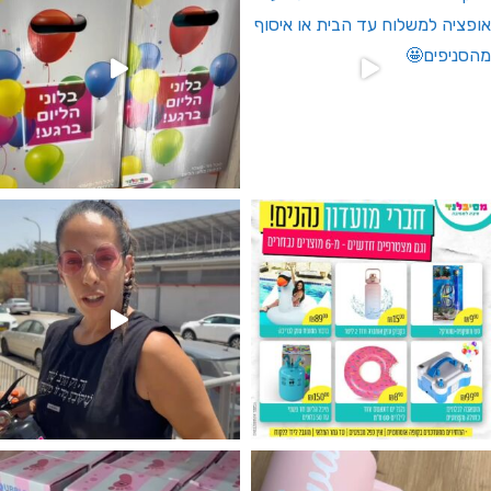
גילוי מין העובר רק במסיבלנד !! קיים
נו מטף לגילוי מין העובר חזר למלא