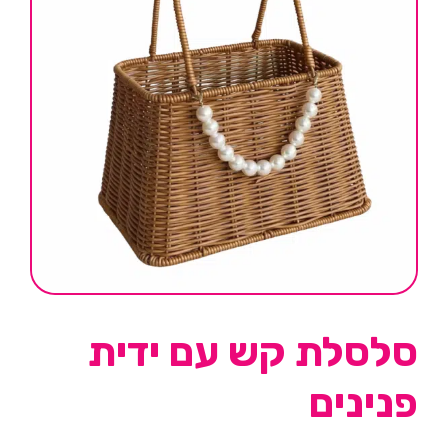
סלסלת קש עם ידית
פנינים