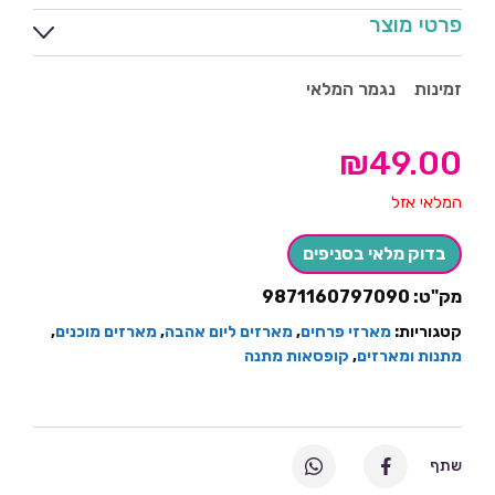
פרטי מוצר
זמינות
נגמר המלאי
₪
49.00
המלאי אזל
בדוק מלאי בסניפים
מק"ט:
9871160797090
קטגוריות:
מארזי פרחים
,
מארזים ליום אהבה
,
מארזים מוכנים
,
מתנות ומארזים
,
קופסאות מתנה
שתף