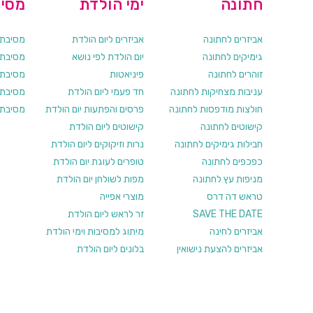
חתונה
ימי הולדת
מסיב
אביזרים לחתונה
אביזרים ליום הולדת
מסיבת ר
גימיקים לחתונה
יום הולדת לפי נושא
מסיבת ר
זוהרים לחתונה
פיניאטות
מסיבת 
עניבות מצחיקות לחתונה
חד פעמי ליום הולדת
מסיבת ר
חולצות מודפסות לחתונה
פרסים והפתעות יום הולדת
מסיבת ר
קישוטים לחתונה
קישוטים ליום הולדת
חבילות גימיקים לחתונה
נרות וזיקוקים ליום הולדת
כפכפים לחתונה
טופרים לעוגת יום הולדת
מניפות עץ לחתונה
מפות לשולחן יום הולדת
טראש דה דרס
מוצרי אפייה
SAVE THE DATE
זר לראש ליום הולדת
אביזרים לחינה
מיתוג למסיבות וימי הולדת
אביזרים להצעת נישואין
בלונים ליום הולדת