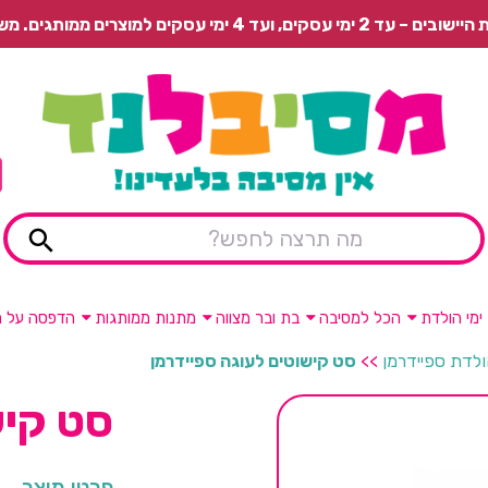
 משלוח רגיל בתשלום או איסוף עצמי חינם.
ימי הולדת
הכל למסיבה
בת ובר מצווה
מתנות ממותגות
הדפסה על מ
ולדת ספיידרמן
>>
סט קישוטים לעוגה ספיידרמן
סט קיש
פרטי מוצר