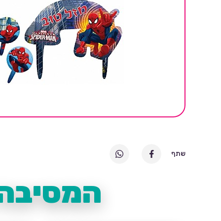
שתף
המסיבה 