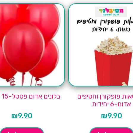
ות פופקורן וחטיפים
בלונים אדום פסטל-15 יחידות
אדום-6 יחידות
₪
9.90
₪
9.90