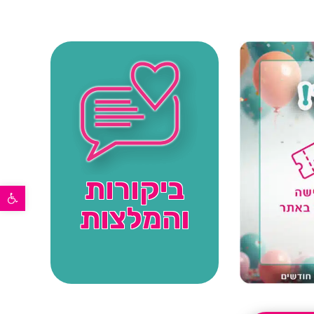
ביקורות
פתח סרגל נגישות
והמלצות