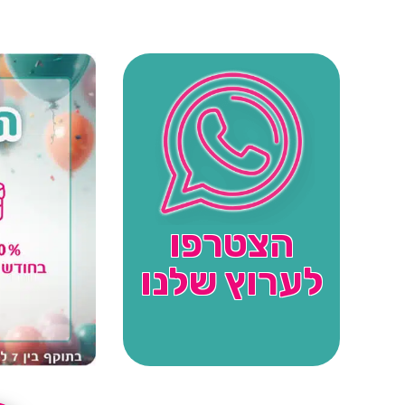
הצטרפו
לערוץ שלנו