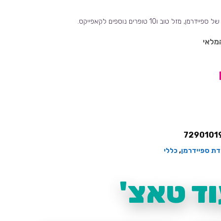
 מזל טוב ו10 טופרים נוספים לקאפייקס.
מלאי
7290101
לדת ספיידרמן
,
כללי
ד טאצ'