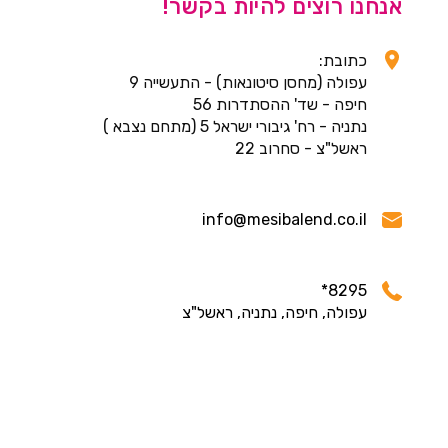
אנחנו רוצים להיות בקשר!
כתובת:
עפולה (מחסן סיטונאות) - התעשייה 9
חיפה - שד' ההסתדרות 56
נתניה - רח' גיבורי ישראל 5 (מתחם נצבא )
ראשל"צ - סחרוב 22
info@mesibalend.co.il
8295*
עפולה, חיפה, נתניה, ראשל"צ