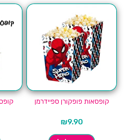
קופסאות פופקורן ספיידרמן
קופסא
₪
9.90