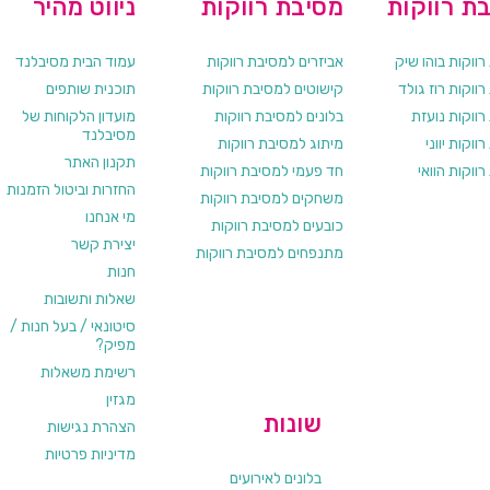
ת רווקות
מסיבת רווקות
ניווט מהיר
ווקות בוהו שיק
אביזרים למסיבת רווקות
עמוד הבית מסיבלנד
ווקות רוז גולד
קישוטים למסיבת רווקות
תוכנית שותפים
רווקות נועזת
בלונים למסיבת רווקות
מועדון הלקוחות של
מסיבלנד
ווקות יווני
מיתוג למסיבת רווקות
תקנון האתר
ווקות הוואי
חד פעמי למסיבת רווקות
החזרות וביטול הזמנות
משחקים למסיבת רווקות
מי אנחנו
כובעים למסיבת רווקות
יצירת קשר
מתנפחים למסיבת רווקות
חנות
שאלות ותשובות
סיטונאי / בעל חנות /
מפיק?
רשימת משאלות
מגזין
שונות
הצהרת נגישות
מדיניות פרטיות
בלונים לאירועים