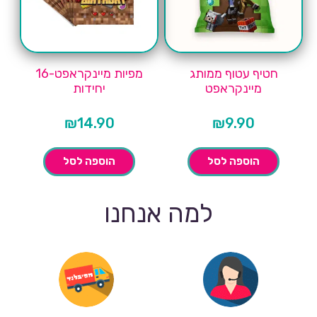
חטיף עטוף ממותג
מפיות מיינקראפט-16
מיינקראפט
יחידות
₪
14.90
₪
9.90
הוספה לסל
הוספה לסל
למה אנחנו