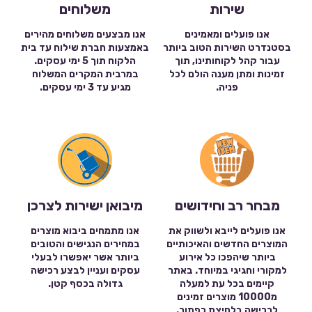
שירות
משלוחים
אנו פועלים ומאמינים
אנו מבצעים משלוחים מהירים
בסטנדרט השירות הטוב ביותר
באמצעות חברת שילוח עד בית
עבור קהל לקוחותינו, תוך
הלקוח תוך 5 ימי עסקים.
זמינות ומתן מענה הולם לכל
במרבית המקרים המשלוח
פניה.
מגיע עד 3 ימי עסקים.
מבחר רב וחידושים
מיבואן ישירות לצרכן
אנו פועלים לייבא ולשווק את
אנו מתמחים ביבוא מוצרים
המוצרים החדשים והאיכותיים
במחירים הנגישים והטובים
ביותר שיהפכו כל אירוע
ביותר אשר יאפשרו לבעלי
למקורי וחגיגי במיוחד. באתר
עסקים ועניין לבצע רכישה
קיימים בכל עת למעלה
גדולה בכסף קטן.
מ10000 מוצרים זמינים
לרכישה בלחיצת כפתור.