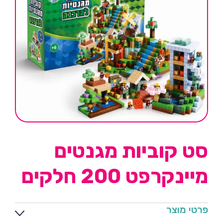
סט קוביות מגנטים
מיינקרפט 200 חלקים
פרטי מוצר