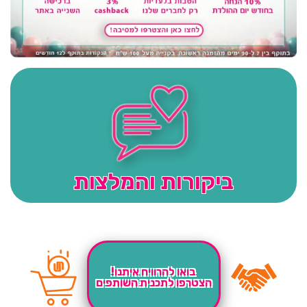
ביקורות והמלצות
בואו להרוויח איתנו!
הצטרפו לתכנית השותפים