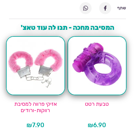
שתף
המסיבה מחכה - תנו לה עוד טאצ'
טבעת רטט
אזיקי פרווה למסיבת
רווקות-ורודים
₪
7.90
₪
6.90