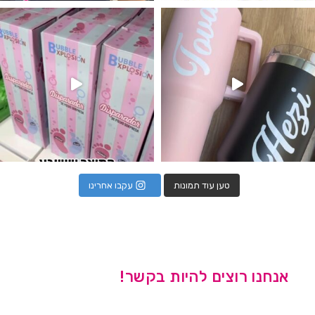
נו מטף לגילוי מין העובר חזר למלא
טען עוד תמונות
עקבו אחרינו
אנחנו רוצים להיות בקשר!