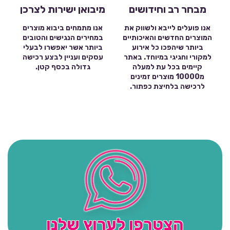
מבחר רב וחידושים
מיבואן ישירות לצרכן
אנו פועלים לייבא ולשווק את
אנו מתמחים ביבוא מוצרים
המוצרים החדשים והאיכותיים
במחירים הנגישים והטובים
ביותר שיהפכו כל אירוע
ביותר אשר יאפשרו לבעלי
למקורי וחגיגי במיוחד. באתר
עסקים ועניין לבצע רכישה
קיימים בכל עת למעלה
גדולה בכסף קטן.
מ10000 מוצרים זמינים
לרכישה בלחיצת כפתור.
הצטרפו לערוץ שלנו