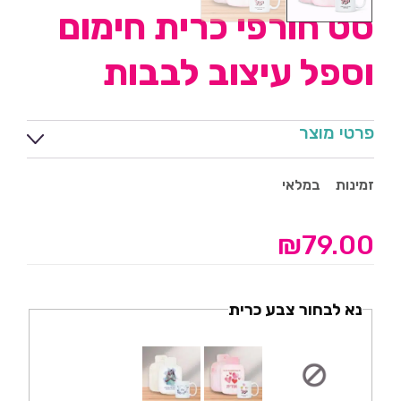
סט חורפי כרית חימום
וספל עיצוב לבבות
פרטי מוצר
זמינות
במלאי
₪
79.00
נא לבחור צבע כרית