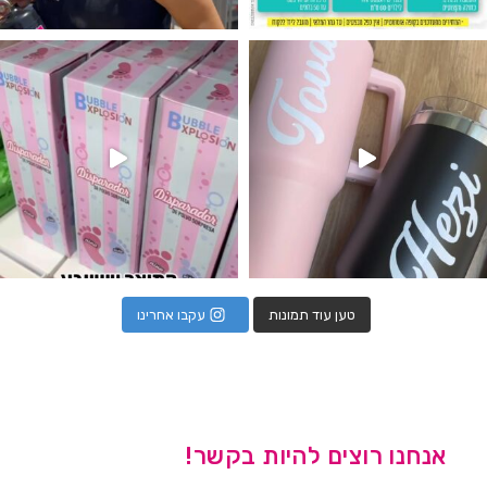
נו מטף לגילוי מין העובר חזר למלא
טען עוד תמונות
עקבו אחרינו
אנחנו רוצים להיות בקשר!