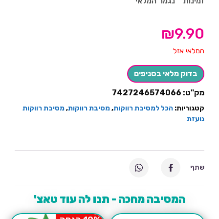
זמינות
נגמר המלאי
₪
9.90
המלאי אזל
בדוק מלאי בסניפים
מק"ט:
7427246574066
קטגוריות:
הכל למסיבת רווקות
,
מסיבת רווקות
,
מסיבת רווקות
נועזת
שתף
המסיבה מחכה - תנו לה עוד טאצ'