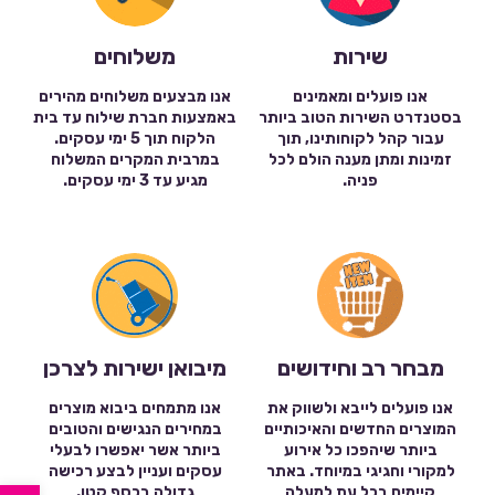
שירות
משלוחים
אנו פועלים ומאמינים
אנו מבצעים משלוחים מהירים
בסטנדרט השירות הטוב ביותר
באמצעות חברת שילוח עד בית
עבור קהל לקוחותינו, תוך
הלקוח תוך 5 ימי עסקים.
זמינות ומתן מענה הולם לכל
במרבית המקרים המשלוח
פניה.
מגיע עד 3 ימי עסקים.
מבחר רב וחידושים
מיבואן ישירות לצרכן
אנו פועלים לייבא ולשווק את
אנו מתמחים ביבוא מוצרים
המוצרים החדשים והאיכותיים
במחירים הנגישים והטובים
ביותר שיהפכו כל אירוע
ביותר אשר יאפשרו לבעלי
למקורי וחגיגי במיוחד. באתר
עסקים ועניין לבצע רכישה
קיימים בכל עת למעלה
גדולה בכסף קטן.