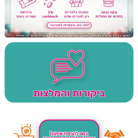
ביקורות והמלצות
בואו להרוויח איתנו!