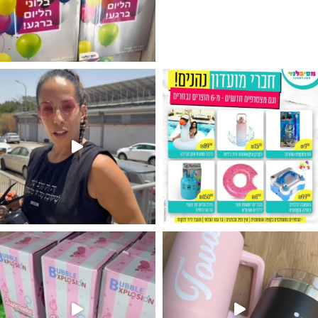
גילוי מין העובר רק במסיבלנד !! קיים
נו מטף לגילוי מין העובר חזר למלא