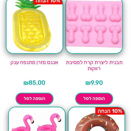
10% הנחה
תבנית ליצרת קרח למסיבת
אננס מזרן מתנפח ענק
רווקות
₪
85.00
₪
9.90
הוספה לסל
הוספה לסל
10% הנחה