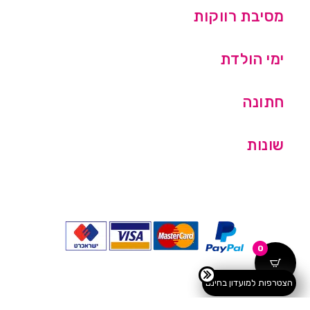
מסיבת רווקות
ימי הולדת
חתונה
שונות
0
הצטרפות למועדון בחינם
כל הזכויות שמורות © מסיבלנד בע''מ