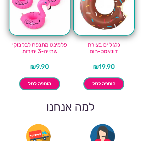
גלגל ים בצורת
פלמינגו מתנפח לבקבוקי
דונאטס-חום
שתייה-3 יחידות
₪
9.90
₪
19.90
הוספה לסל
הוספה לסל
למה אנחנו