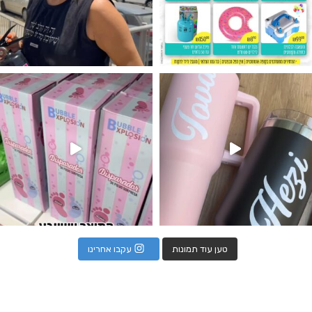
נו מטף לגילוי מין העובר חזר למלא
טען עוד תמונות
עקבו אחרינו