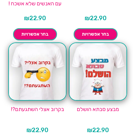
עם האנשים שלא אשכח !
₪
22.90
₪
22.90
בחר אפשרויות
בחר אפשרויות
מבצע סבתא הושלם
בקרוב אצלי השתגעתם?!
₪
22.90
₪
22.90