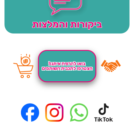
ביקורות והמלצות
בואו להרוויח איתנו!
הצטרפו לתכנית השותפים