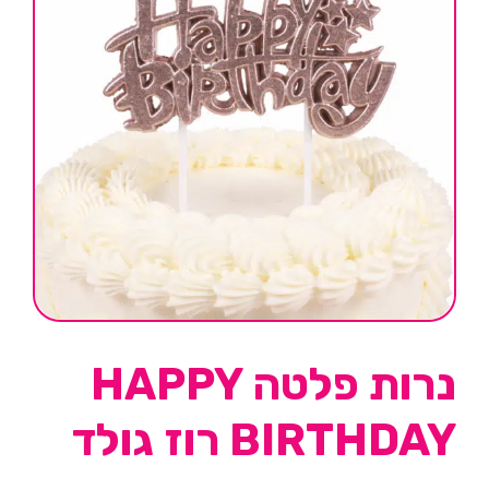
נרות פלטה HAPPY
BIRTHDAY רוז גולד