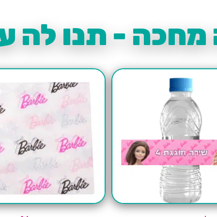
מחכה - תנו לה עו