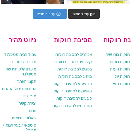
טען עוד תמונות
עקבו אחרינו
ת רווקות
מסיבת רווקות
ניווט מהיר
ווקות בוהו שיק
אביזרים למסיבת רווקות
עמוד הבית מסיבלנד
ווקות רוז גולד
קישוטים למסיבת רווקות
תוכנית שותפים
רווקות נועזת
בלונים למסיבת רווקות
מועדון הלקוחות של
מסיבלנד
ווקות יווני
מיתוג למסיבת רווקות
תקנון האתר
ווקות הוואי
חד פעמי למסיבת רווקות
החזרות וביטול הזמנות
משחקים למסיבת רווקות
מי אנחנו
כובעים למסיבת רווקות
יצירת קשר
מתנפחים למסיבת רווקות
חנות
שאלות ותשובות
סיטונאי / בעל חנות /
מפיק?