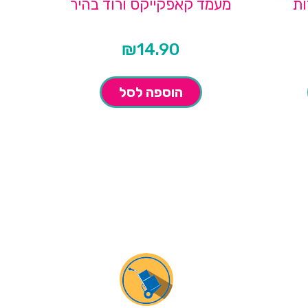
מעמד קאפקייקס ורוד בהיר
₪
14.90
הוספה לסל