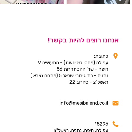
אנחנו רוצים להיות בקשר!
כתובת:
עפולה (מחסן סיטונאות) - התעשייה 9
חיפה - שד' ההסתדרות 56
נתניה - רח' גיבורי ישראל 5 (מתחם נצבא )
ראשל"צ - סחרוב 22
info@mesibalend.co.il
8295*
עפולה, חיפה, נתניה, ראשל"צ