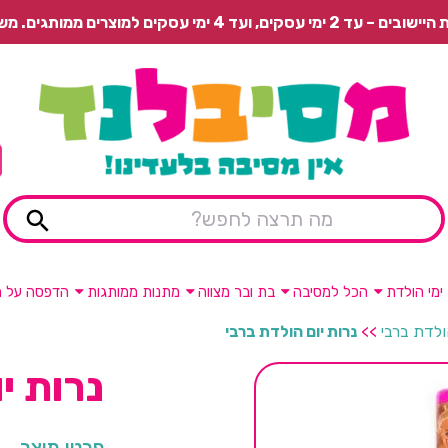
 משלוח רגיל בתשלום או איסוף עצמי חינם.
ימי הולדת
הכל למסיבה
בת ובר מצווה
מתנות ממותגות
הדפסה על מ
ולדת ברבי
>>
נרות יום הולדת ברבי
נרות י
פרטי מוצר