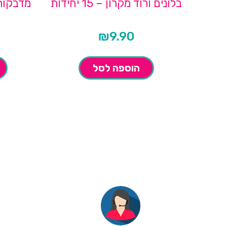
בלונים ורוד מקרון – 15 יחידות
מדבקות
₪
9.90
הוספה לסל