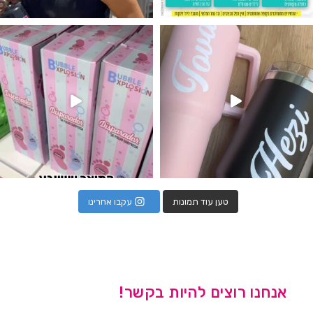
נו מטף לגילוי מין העובר חזר למלא
טען עוד תמונות
עקבו אחרינו
אנחנו רוצים להיות בקשר!