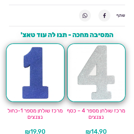
שתף
המסיבה מחכה - תנו לה עוד טאצ'
מרכז שולחן מספר 4 – כסף
מרכז שולחן מספר 1-כחול
נצנצים
נצנצים
₪
19.90
₪
14.90