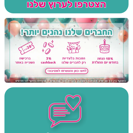
הצטרפו לערוץ שלנו