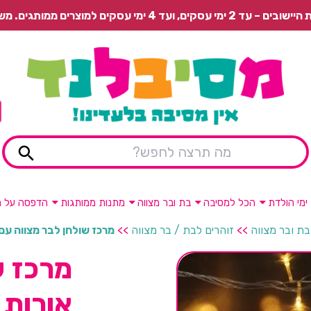
 משלוח רגיל בתשלום או איסוף עצמי חינם.
ימי הולדת
הכל למסיבה
בת ובר מצווה
מתנות ממותגות
הדפסה על מ
בת ובר מצווה
>>
זוהרים לבת / בר מצווה
>>
מרכז שולחן לבר מצווה עם 
מרכז ש
אורות