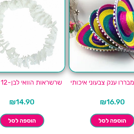
בררו ענק צבעוני איכותי
שרשראות הוואי לבן-12 יחידות
₪
14.90
₪
16.90
הוספה לסל
הוספה לסל