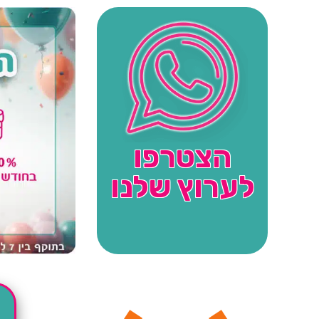
הצטרפו
לערוץ שלנו