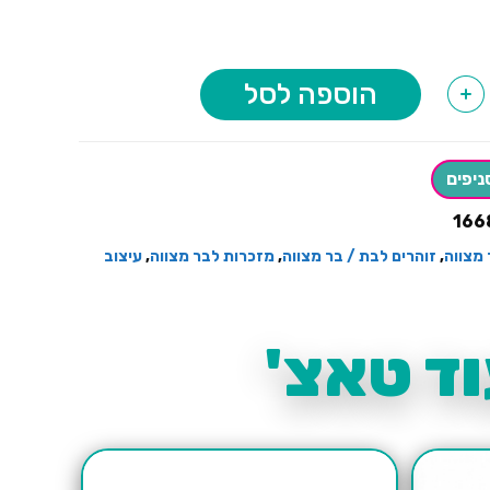
הוספה לסל
+
ניפים
166
 מצווה
,
זוהרים לבת / בר מצווה
,
מזכרות לבר מצווה
,
עיצוב
ד טאצ'