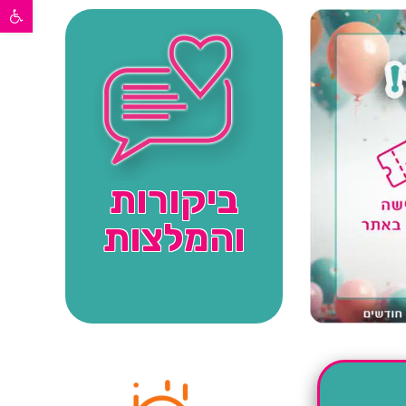
פתח סרגל נגישות
ביקורות
והמלצות