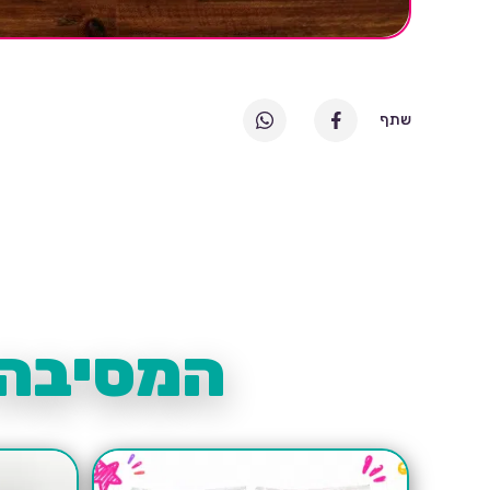
שתף
המסיבה 