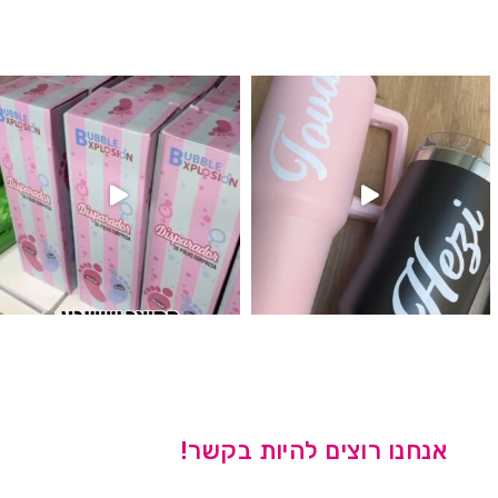
לנו מטף לגילוי מין העובר חזר למלא
אנחנו רוצים להיות בקשר!