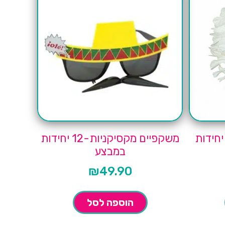
משקפיים מקסיקניות-12 יחידות
במבצע
₪
49.90
הוספה לסל