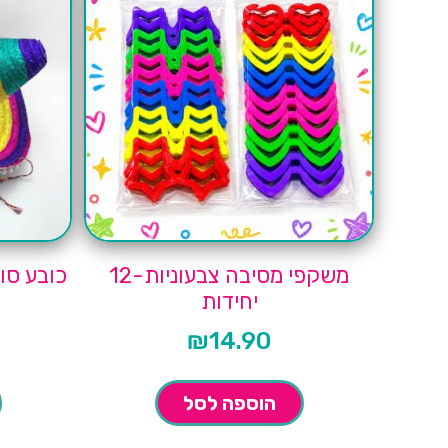
משקפי מסיבה צבעוניות-12
כובע סומ
יחידות
₪
14.90
הוספה לסל