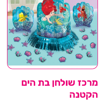
מרכז שולחן בת הים
הקטנה