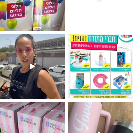
גילוי מין העובר רק במסיבלנד !! קיים
נו מטף לגילוי מין העובר חזר למלא