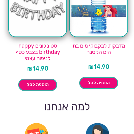
מדבקות לבקבוקי מים בת
סט בלונים happy
הים הקטנה
birthday בצבע כסף
לניפוח עצמי
₪
14.90
₪
14.90
הוספה לסל
הוספה לסל
למה אנחנו