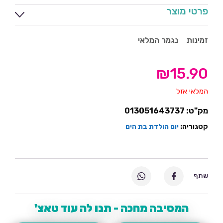
פרטי מוצר
זמינות
נגמר המלאי
₪
15.90
המלאי אזל
מק"ט:
013051643737
קטגוריה:
יום הולדת בת הים
שתף
המסיבה מחכה - תנו לה עוד טאצ'