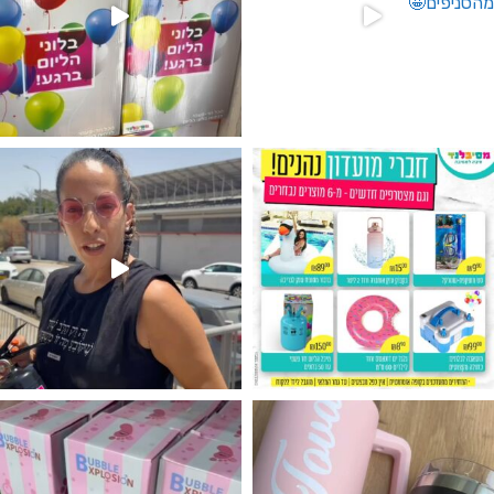
גילוי מין העובר רק במסיבלנד !! קיים
נו מטף לגילוי מין העובר חזר למלא