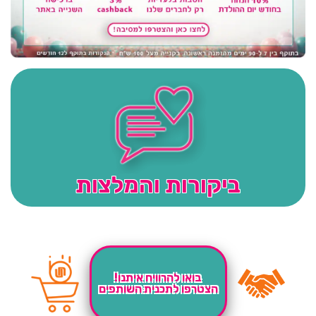
ביקורות והמלצות
בואו להרוויח איתנו!
הצטרפו לתכנית השותפים