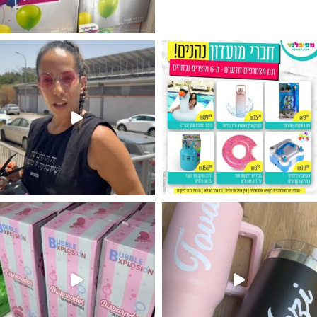
גילוי מין העובר רק במסיבלנד !! קיים
נו מטף לגילוי מין העובר חזר למלא