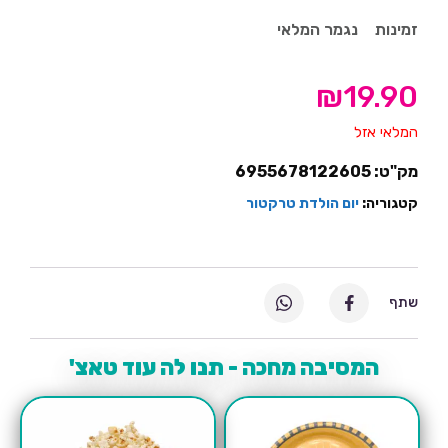
זמינות
נגמר המלאי
₪
19.90
המלאי אזל
מק"ט:
6955678122605
קטגוריה:
יום הולדת טרקטור
שתף
המסיבה מחכה - תנו לה עוד טאצ'