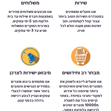
שירות
משלוחים
אנו פועלים ומאמינים
אנו מבצעים משלוחים מהירים
בסטנדרט השירות הטוב ביותר
באמצעות חברת שילוח עד בית
עבור קהל לקוחותינו, תוך
הלקוח תוך 5 ימי עסקים.
זמינות ומתן מענה הולם לכל
במרבית המקרים המשלוח
פניה.
מגיע עד 3 ימי עסקים.
מבחר רב וחידושים
מיבואן ישירות לצרכן
אנו פועלים לייבא ולשווק את
אנו מתמחים ביבוא מוצרים
המוצרים החדשים והאיכותיים
במחירים הנגישים והטובים
ביותר שיהפכו כל אירוע
ביותר אשר יאפשרו לבעלי
למקורי וחגיגי במיוחד. באתר
עסקים ועניין לבצע רכישה
קיימים בכל עת למעלה
גדולה בכסף קטן.
מ10000 מוצרים זמינים
לרכישה בלחיצת כפתור.