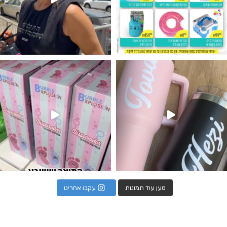
נו מטף לגילוי מין העובר חזר למלא
טען עוד תמונות
עקבו אחרינו