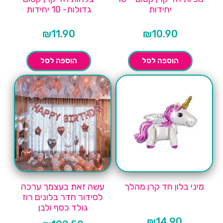
יחידות
גדולות- 10 יחידות
₪
11.90
₪
10.90
הוספה לסל
הוספה לסל
מיני בלון חד קרן מהלך
עשה זאת בעצמך ערכה
לסידור חדר בלונים רוז
גולד כסף ולבן
₪
14.90