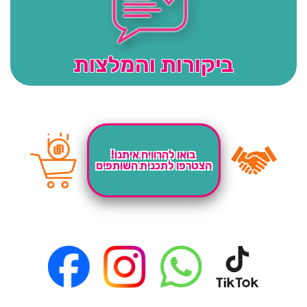
ביקורות והמלצות
בואו להרוויח איתנו!
הצטרפו לתכנית השותפים