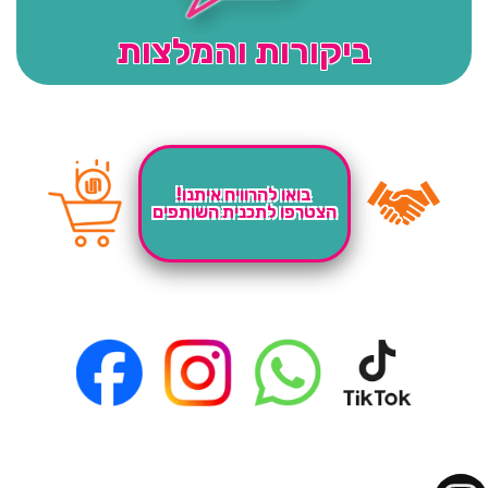
ביקורות והמלצות
בואו להרוויח איתנו!
הצטרפו לתכנית השותפים