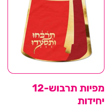
מפיות תרבוש-12
יחידות