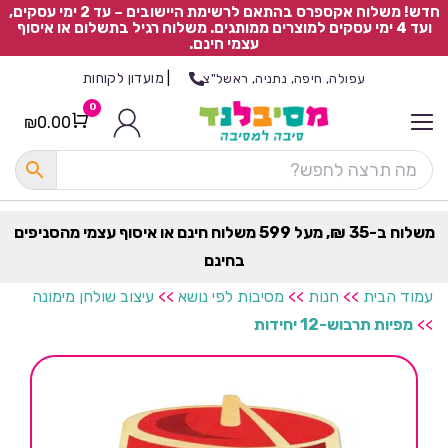
חדש! משלוח אקספרס בהתאם לרשימת היישובים – עד 2 ימי עסקים,
ועד 4 ימי עסקים למוצרים ממותגים. משלוח רגיל בתשלום או איסוף
עצמי חינם.
|
מועדון לקוחות
עפולה, חיפה, נתניה, ראשל"צ
0
₪
0.00
Cart
כ
ל
ה
ק
ט
משלוח ב-35 ₪, מעל 599 משלוח חינם או איסוף עצמי מהסניפים
ר
בחינם
ת
עמוד הבית
>>
חנות
>>
מסיבות לפי נושא
>>
עיצוב שולחן מימונה
>>
מפיות תרבוש-12 יחידות