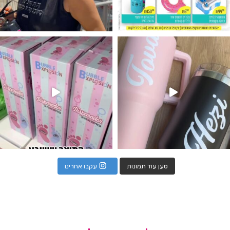
נו מטף לגילוי מין העובר חזר למלא
טען עוד תמונות
עקבו אחרינו