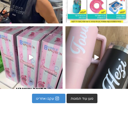
נו מטף לגילוי מין העובר חזר למלא
טען עוד תמונות
עקבו אחרינו