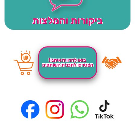
ביקורות והמלצות
בואו להרוויח איתנו!
הצטרפו לתכנית השותפים