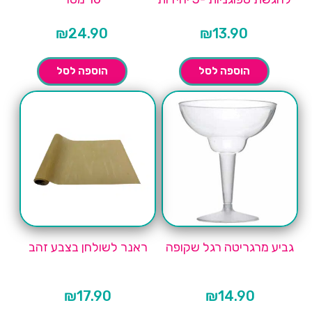
₪
24.90
₪
13.90
הוספה לסל
הוספה לסל
גביע מרגריטה רגל שקופה
ראנר לשולחן בצבע זהב
₪
17.90
₪
14.90