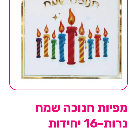
מפיות חנוכה שמח
נרות-16 יחידות