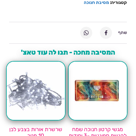
קטגוריה:
מסיבת חנוכה
שתף
המסיבה מחכה - תנו לה עוד טאצ'
מגשי קרטון חנוכה שמח
שרשרת אורות בצבע לבן
להגשת ספוגניות -3 יחידות
10 מטר