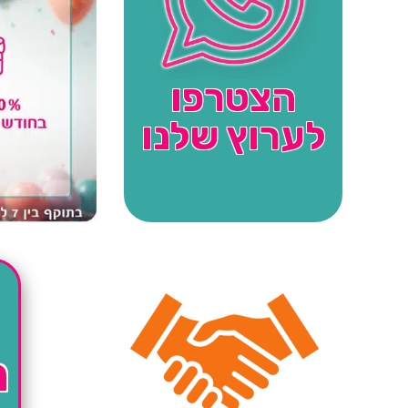
הצטרפו
לערוץ שלנו
ה