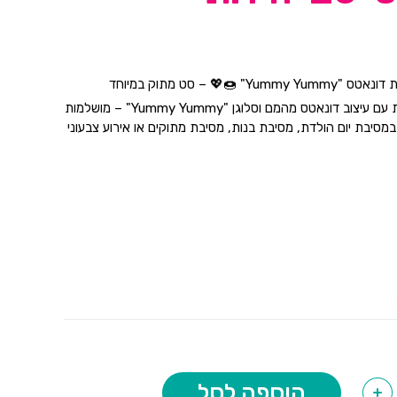
" 🍩💖 – סט מתוק במיוחד
מפיות נייר צבעוניות עם עיצוב דונאטס מהמם וסלוגן "Yummy Yummy" – מושלמות
מסיבת יום הולדת, מסיבת בנות, מסיבת מתוקים או אירוע צבעוני
ונאטס צבעוניים וסוכריות צבעוניות
ם צלחות, כוסות וקישוטים תואמים
 של ילדים, נוער ומבוגרים שאוהבים מתוק
הוספה לסל
+