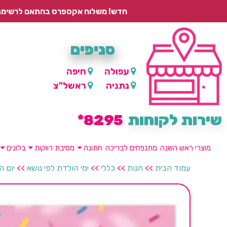
חדש! משלוח אקספרס בהתאם לרשימת היישובים – עד 2 ימי עסקים, ועד 4 ימי עסקים למוצרים ממותגים.
סניפים
עפולה
חיפה
נתניה
ראשל"צ
שירות לקוחות
8295*
מוצרי ראש השנה
מתנפחים לבריכה
חתונה
מסיבת רווקות
בלונים
עמוד הבית
>>
חנות
>>
כללי
>>
ימי הולדת לפי נושא
>>
יום 