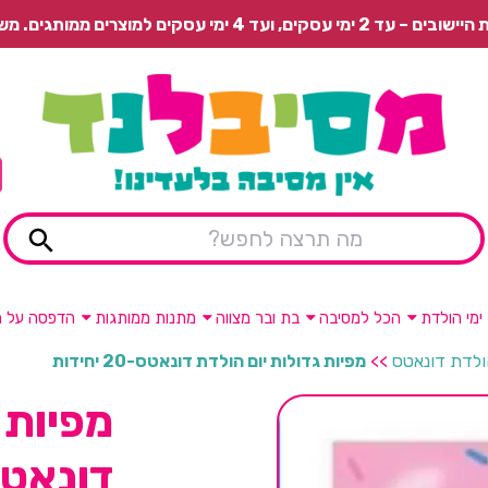
 משלוח רגיל בתשלום או איסוף עצמי חינם.
ימי הולדת
הכל למסיבה
בת ובר מצווה
מתנות ממותגות
הדפסה על מ
הולדת דונאטס
>>
מפיות גדולות יום הולדת דונאטס-20 יחידות
מפיות 
דונאטס-20 יח