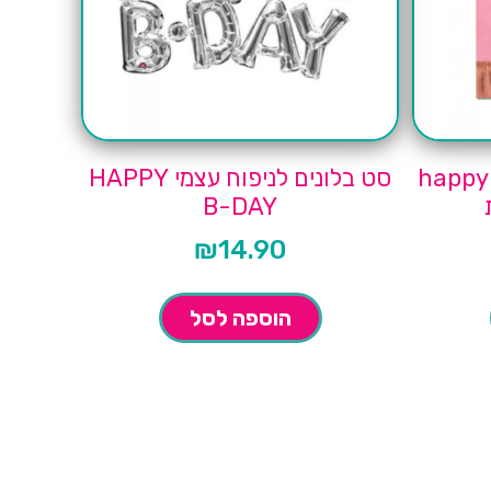
happy birth
סט בלונים לניפוח עצמי HAPPY
B-DAY
₪
14.90
הוספה לסל