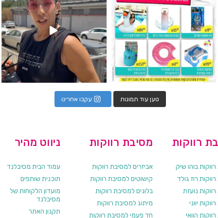
טען עוד תמונות
עקבו אחרינו
ת רווקות
מסיבת רווקות
ניווט מהיר
ווקות בוהו שיק
אביזרים למסיבת רווקות
עמוד הבית מסיבלנד
ווקות רוז גולד
קישוטים למסיבת רווקות
תוכנית שותפים
רווקות נועזת
בלונים למסיבת רווקות
מועדון הלקוחות של
מסיבלנד
ווקות יווני
מיתוג למסיבת רווקות
תקנון האתר
ווקות הוואי
חד פעמי למסיבת רווקות