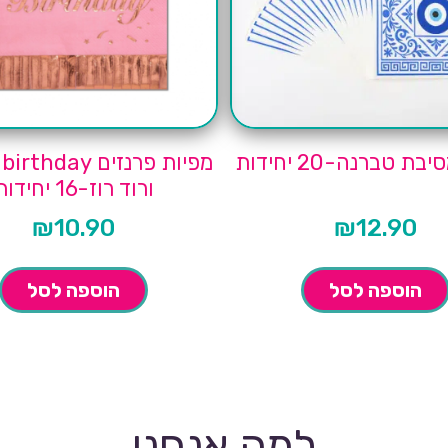
ת טברנה-20 יחידות
מפיות פרנזים day
ורוד רוז-16 יחידות
₪
10.90
₪
12.90
הוספה לסל
הוספה לסל
למה אנחנו