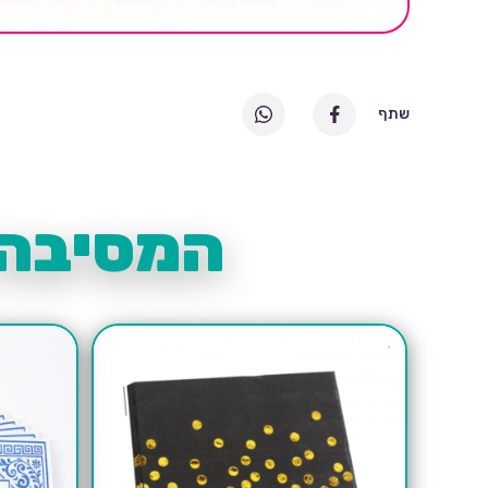
שתף
המסיבה 