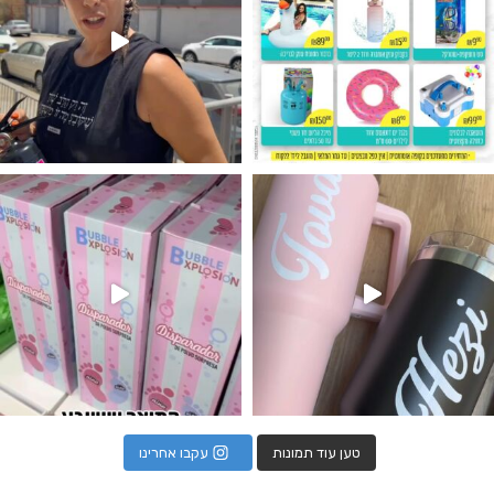
נו מטף לגילוי מין העובר חזר למלא
טען עוד תמונות
עקבו אחרינו