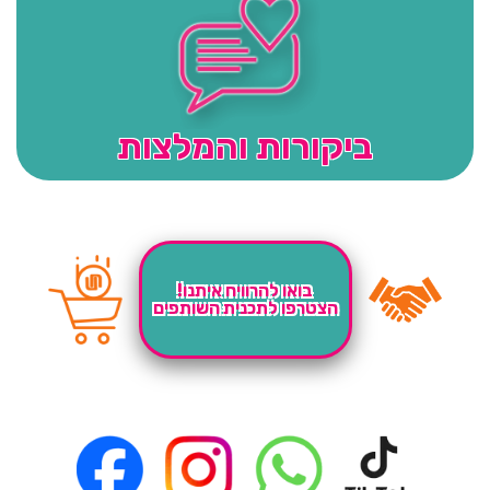
ביקורות והמלצות
בואו להרוויח איתנו!
הצטרפו לתכנית השותפים