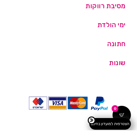
מסיבת רווקות
ימי הולדת
חתונה
שונות
0
הצטרפות למועדון בחינם
כל הזכויות שמורות © מסיבלנד בע''מ