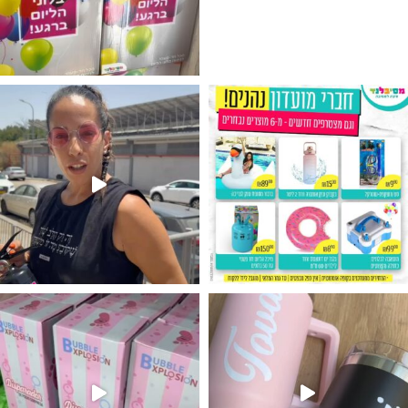
גילוי מין העובר רק במסיבלנד !! קיים
נו מטף לגילוי מין העובר חזר למלא