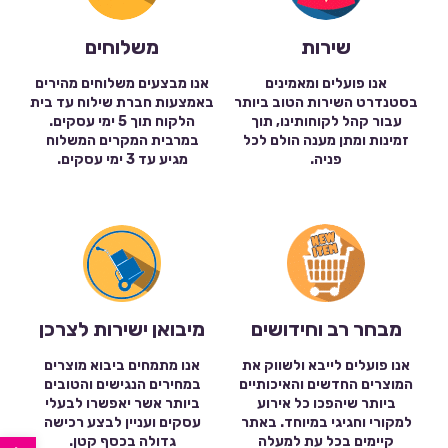
שירות
משלוחים
אנו פועלים ומאמינים
אנו מבצעים משלוחים מהירים
בסטנדרט השירות הטוב ביותר
באמצעות חברת שילוח עד בית
עבור קהל לקוחותינו, תוך
הלקוח תוך 5 ימי עסקים.
זמינות ומתן מענה הולם לכל
במרבית המקרים המשלוח
פניה.
מגיע עד 3 ימי עסקים.
מבחר רב וחידושים
מיבואן ישירות לצרכן
אנו פועלים לייבא ולשווק את
אנו מתמחים ביבוא מוצרים
המוצרים החדשים והאיכותיים
במחירים הנגישים והטובים
ביותר שיהפכו כל אירוע
ביותר אשר יאפשרו לבעלי
למקורי וחגיגי במיוחד. באתר
עסקים ועניין לבצע רכישה
פתח סרגל נגישות
קיימים בכל עת למעלה
גדולה בכסף קטן.