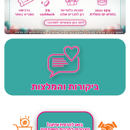
ביקורות והמלצות
בואו להרוויח איתנו!
הצטרפו לתכנית השותפים