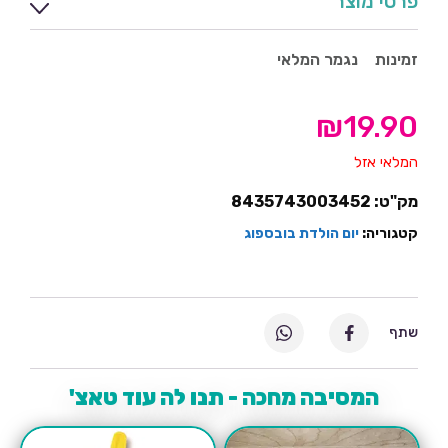
פרטי מוצר
זמינות
נגמר המלאי
₪
19.90
המלאי אזל
מק"ט:
8435743003452
קטגוריה:
יום הולדת בובספוג
שתף
המסיבה מחכה - תנו לה עוד טאצ'