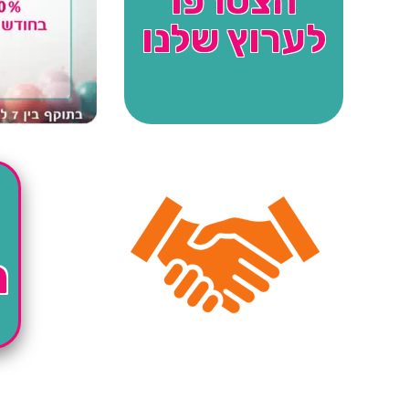
הצטרפו
לערוץ שלנו
ה