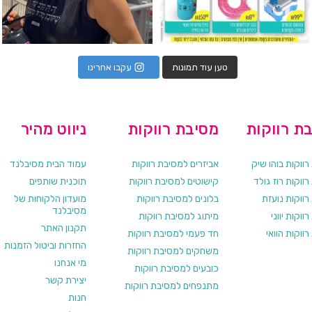
טען עוד תמונות
עקבו אחרינו
ת רווקות
מסיבת רווקות
ניווט מהיר
ווקות בוהו שיק
אביזרים למסיבת רווקות
עמוד הבית מסיבלנד
ווקות רוז גולד
קישוטים למסיבת רווקות
תוכנית שותפים
רווקות נועזת
בלונים למסיבת רווקות
מועדון הלקוחות של
מסיבלנד
ווקות יווני
מיתוג למסיבת רווקות
תקנון האתר
ווקות הוואי
חד פעמי למסיבת רווקות
החזרות וביטול הזמנות
משחקים למסיבת רווקות
מי אנחנו
כובעים למסיבת רווקות
יצירת קשר
מתנפחים למסיבת רווקות
חנות