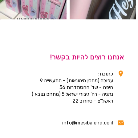
אנחנו רוצים להיות בקשר!
כתובת:
עפולה (מחסן סיטונאות) - התעשייה 9
חיפה - שד' ההסתדרות 56
נתניה - רח' גיבורי ישראל 5 (מתחם נצבא )
ראשל"צ - סחרוב 22
info@mesibalend.co.il