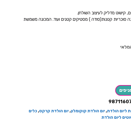
, קישוט מדליק לעיצוב השולחן.
נה סוכריות קטנות(סודה ) מסטיקים קטנים ועוד. המכונה משמשת
מלאי
ניפים
9871160
 ליום הולדת
,
יום הולדת קוקומלון
,
יום הולדת קרקס
,
כלים
טים ליום הולדת