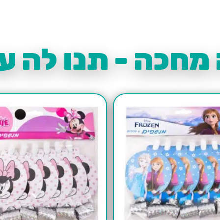
מחכה - תנו לה עו