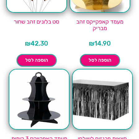
מעמד קאפקייקס זהב
סט בלונים זהב שחור
מבריק
₪
42.30
₪
14.90
הוספה לסל
הוספה לסל
חצאית פרנזים לשולחן
מעמד קאפקייקס 3 קומות