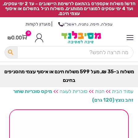
חדש! משלוח אקספרס בהתאם לרשימת היישובים – עד 2 ימי עסקים,
ועד 4 ימי עסקים למוצרים ממותגים. משלוח רגיל בתשלום או איסוף
עצמי חינם.
|
מועדון לקוחות
עפולה, חיפה, נתניה, ראשל"צ
0
₪
0.00
Cart
כ
ל
ה
ק
ט
משלוח ב-35 ₪, מעל 599 משלוח חינם או איסוף עצמי מהסניפים
ר
בחינם
ת
עמוד הבית
>>
חנות
>>
סוכריות לעוגה
>>
מיקס סוכריות שחור
זהב נוצץ (120 גרם)