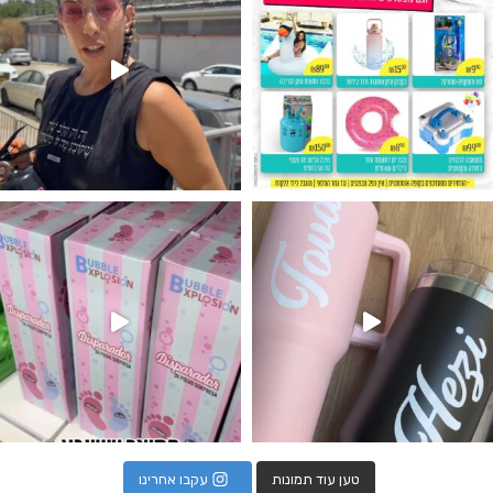
נו מטף לגילוי מין העובר חזר למלא
טען עוד תמונות
עקבו אחרינו