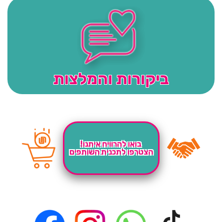
ביקורות והמלצות
בואו להרוויח איתנו!
הצטרפו לתכנית השותפים