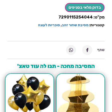
בדוק מלאי בסניפים
מק"ט:
7290115254044
קטגוריות:
מסיבת שחור זהב
,
סוכריות לעוגה
שתף
המסיבה מחכה - תנו לה עוד טאצ'