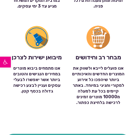
זמינות ומתן מענה הולם לכל
במרבית המקרים המשלוח
פניה.
מגיע עד 3 ימי עסקים.
פתח סרגל נגישות
מבחר רב וחידושים
מיבואן ישירות לצרכן
אנו פועלים לייבא ולשווק את
אנו מתמחים ביבוא מוצרים
המוצרים החדשים והאיכותיים
במחירים הנגישים והטובים
ביותר שיהפכו כל אירוע
ביותר אשר יאפשרו לבעלי
למקורי וחגיגי במיוחד. באתר
עסקים ועניין לבצע רכישה
קיימים בכל עת למעלה
גדולה בכסף קטן.
מ10000 מוצרים זמינים
לרכישה בלחיצת כפתור.