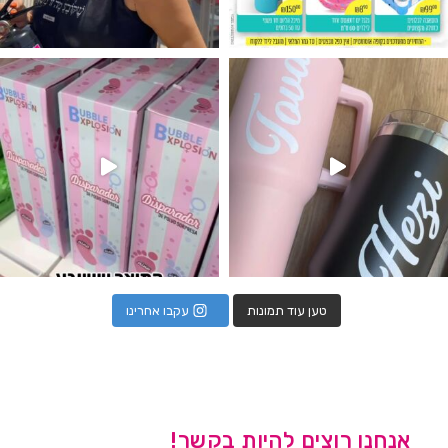
נו מטף לגילוי מין העובר חזר למלא
טען עוד תמונות
עקבו אחרינו
אנחנו רוצים להיות בקשר!