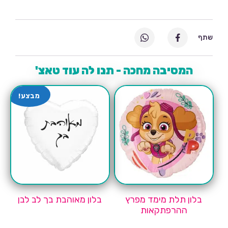
שתף
המסיבה מחכה - תנו לה עוד טאצ'
מבצע!
בלון תלת מימד מפרץ
בלון מאוהבת בך לב לבן
ההרפתקאות