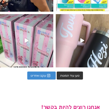
נו מטף לגילוי מין העובר חזר למלא
טען עוד תמונות
עקבו אחרינו
אנחנו רוצים להיות בקשר!