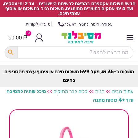
חדש! משלוח אקספרס בהתאם לרשימת היישובים – עד 2 ימי עסקים,
ועד 4 ימי עסקים למוצרים ממותגים. משלוח רגיל בתשלום או איסוף
עצמי חינם.
|
מועדון לקוחות
עפולה, חיפה, נתניה, ראשל"צ
0
₪
0.00
Cart
כ
ל
ה
ק
ט
משלוח ב-35 ₪, מעל 599 משלוח חינם או איסוף עצמי מהסניפים
ר
בחינם
ת
עמוד הבית
>>
חנות
>>
כלים לבר מתוקים
>>
מיכל שתיה למסיבה
ורוד+4 כוסות מתנה