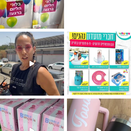
גילוי מין העובר רק במסיבלנד !! קיים
נו מטף לגילוי מין העובר חזר למלא