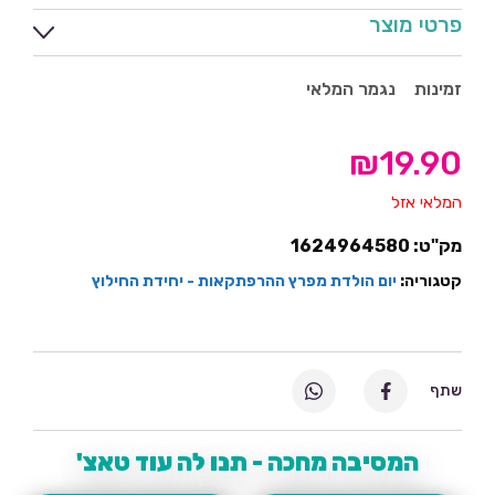
פרטי מוצר
זמינות
נגמר המלאי
₪
19.90
המלאי אזל
מק"ט:
1624964580
קטגוריה:
יום הולדת מפרץ ההרפתקאות - יחידת החילוץ
שתף
המסיבה מחכה - תנו לה עוד טאצ'