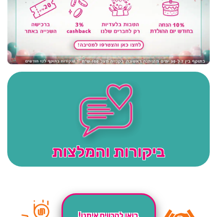
ביקורות והמלצות
בואו להרוויח איתנו!