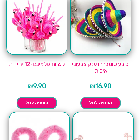
כובע סומבררו ענק צבעוני
קשיות פלמינגו-12 יחידות
איכותי
₪
9.90
₪
16.90
הוספה לסל
הוספה לסל