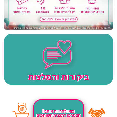
ביקורות והמלצות
בואו להרוויח איתנו!
הצטרפו לתכנית השותפים