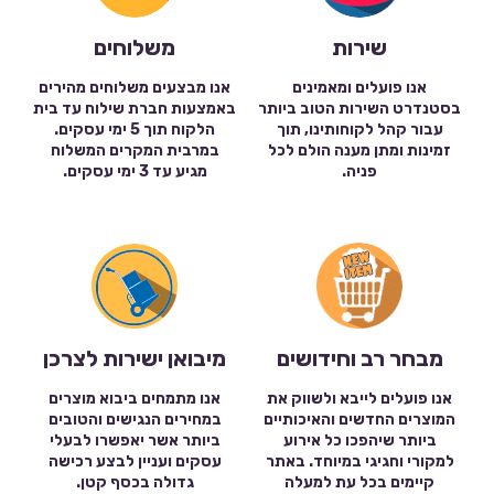
שירות
משלוחים
אנו פועלים ומאמינים
אנו מבצעים משלוחים מהירים
בסטנדרט השירות הטוב ביותר
באמצעות חברת שילוח עד בית
עבור קהל לקוחותינו, תוך
הלקוח תוך 5 ימי עסקים.
זמינות ומתן מענה הולם לכל
במרבית המקרים המשלוח
פניה.
מגיע עד 3 ימי עסקים.
מבחר רב וחידושים
מיבואן ישירות לצרכן
אנו פועלים לייבא ולשווק את
אנו מתמחים ביבוא מוצרים
המוצרים החדשים והאיכותיים
במחירים הנגישים והטובים
ביותר שיהפכו כל אירוע
ביותר אשר יאפשרו לבעלי
למקורי וחגיגי במיוחד. באתר
עסקים ועניין לבצע רכישה
קיימים בכל עת למעלה
גדולה בכסף קטן.