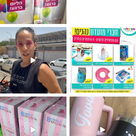
גילוי מין העובר רק במסיבלנד !! קיים
נו מטף לגילוי מין העובר חזר למלא