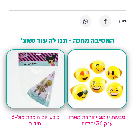
שתף
המסיבה מחכה - תנו לה עוד טאצ'
טבעות אימוג'י זוהרת מארז
כובעי יום הולדת לול-6
ענק 36 יחידות
יחידות