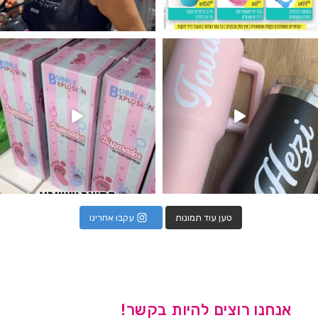
נו מטף לגילוי מין העובר חזר למלא
טען עוד תמונות
עקבו אחרינו
אנחנו רוצים להיות בקשר!