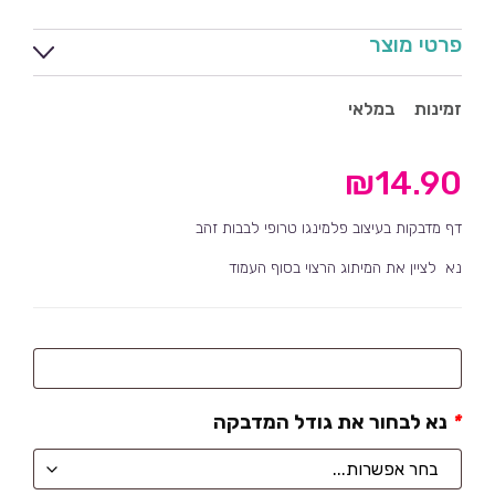
פרטי מוצר
זמינות
במלאי
₪
14.90
דף מדבקות בעיצוב פלמינגו טרופי לבבות זהב
נא לציין את המיתוג הרצוי בסוף העמוד
מה
לרשום
*
נא לבחור את גודל המדבקה
על
המדבקה
?