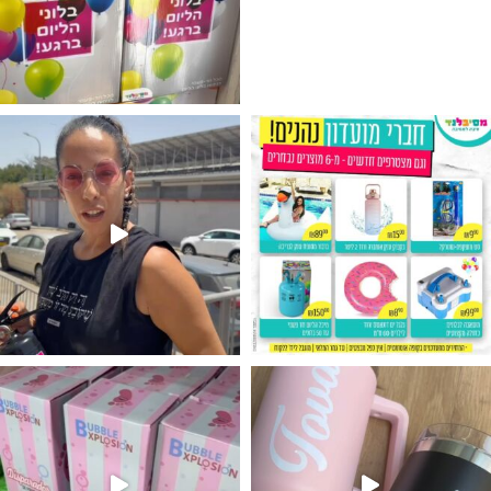
גילוי מין העובר רק במסיבלנד !! קיים
נו מטף לגילוי מין העובר חזר למלא