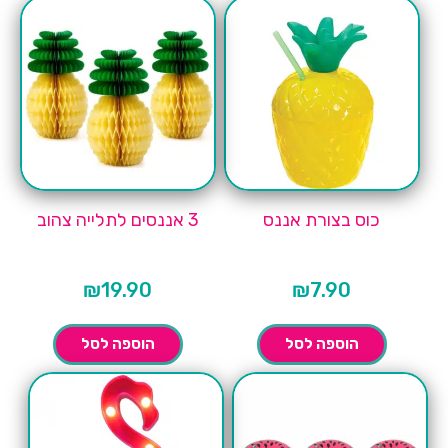
כוס בצורת אננס
3 אננסים לתלייה צהוב
₪
19.90
₪
7.90
הוספה לסל
הוספה לסל