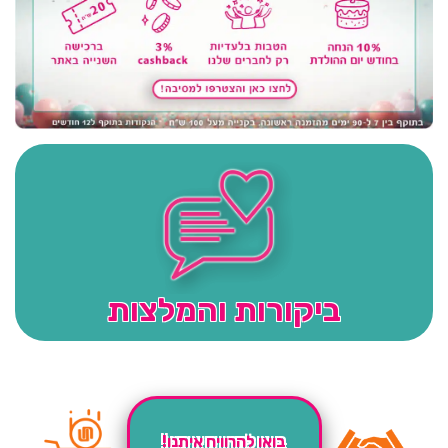
ביקורות והמלצות
בואו להרוויח איתנו!