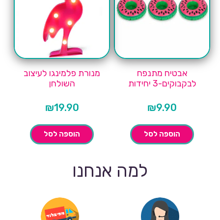
אבטיח מתנפח
מנורת פלמינגו לעיצוב
לבקבוקים-3 יחידות
השולחן
₪
19.90
₪
9.90
הוספה לסל
הוספה לסל
למה אנחנו