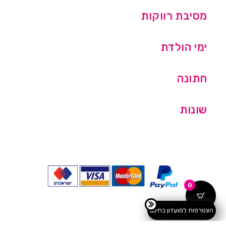
מסיבת רווקות
ימי הולדת
חתונה
שונות
0
הצטרפות למועדון בחינם
כל הזכויות שמורות © מסיבלנד בע''מ