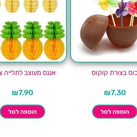
וס בצורת קוקוס
אננס מעוצב לתלייה צ
₪
7.90
₪
7.30
הוספה לסל
הוספה לסל