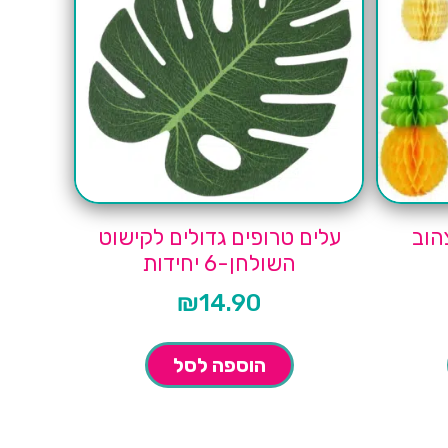
הוב
עלים טרופים גדולים לקישוט
השולחן-6 יחידות
₪
14.90
הוספה לסל