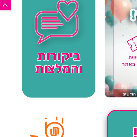
פתח סרגל נגישות
ביקורות
והמלצות