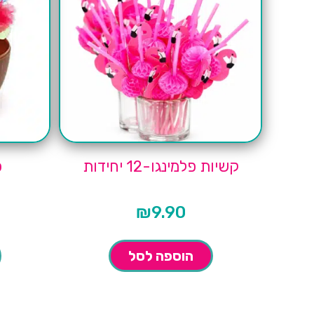
קשיות פלמינגו-12 יחידות
כ
₪
9.90
הוספה לסל