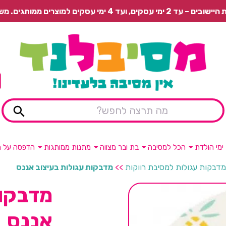
 משלוח רגיל בתשלום או איסוף עצמי חינם.
ימי הולדת
הכל למסיבה
בת ובר מצווה
מתנות ממותגות
הדפסה על מ
מדבקות עגולות למסיבת רווקות
>>
מדבקות עגולות בעיצוב אננס
מדבקות
אננס