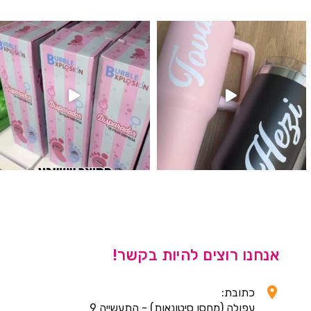
לנו מטף לגילוי מין העובר חזר למלא
אנחנו רוצים להיות בקשר!
כתובת:
עפולה (מחסן סיטונאות) - התעשייה 9