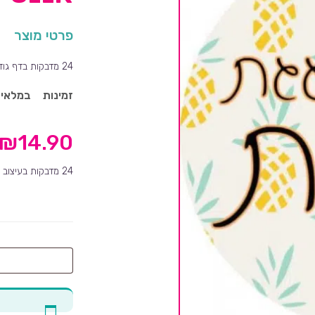
פרטי מוצר
24 מדבקות בדף גודל כל מדבקה 4 ס''מ
זמינות
במלאי
₪
14.90
24 מדבקות בעיצוב אננס למסיבת רווקות ימי הולדת ועוד
מה
לרשום
על