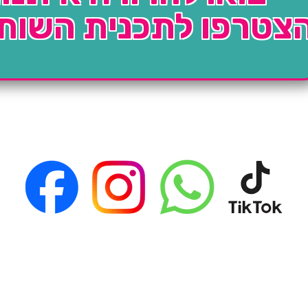
צטרפו לתכנית השות