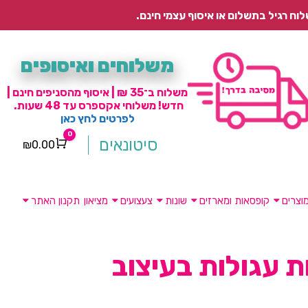
משלוחים ואיסופים
משלוח ב־35 ₪ | איסוף מהסניפים חינם |
חדש! משלוחי אקספרס עד 48 שעות.
לפרטים לחץ כאן
0
סיטונאים
₪
0.00
Cart
וצרים
קופסאות ומארזים
שונות
צעצועים
מציאון
תקנון האתר
 עגולות בעיצוב