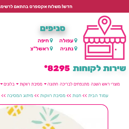
חדש! משלוח אקספרס בהתאם לרשימת היישובים – עד 2 ימי עסקים, ועד 4 ימי עסקים למוצרים ממותגים.
סניפים
עפולה
חיפה
נתניה
ראשל"צ
שירות לקוחות
8295*
מוצרי ראש השנה
מתנפחים לבריכה
חתונה
מסיבת רווקות
בלונים
עמוד הבית
>>
חנות
>>
מסיבת רווקות
>>
מיתוג המסיבה
>>