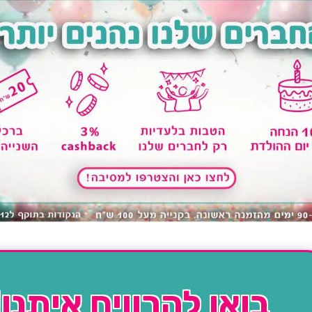
בואו להרוויח איתנו!