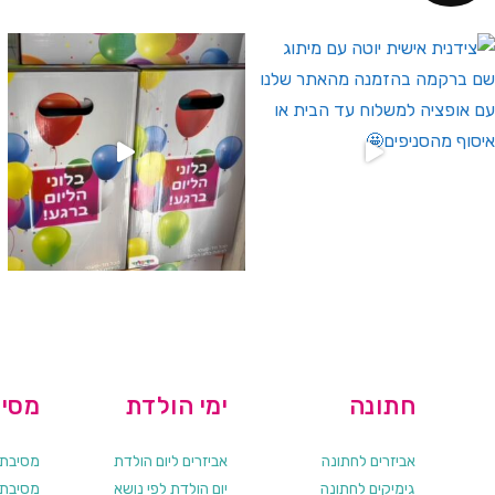
 לחברי מועדון ומצטרפים חדשים🤍
מבצעים מיוחדים רק לחברי מועדון שלנו ❤️🌟
מטף כיבוי אש ל
חתונה
ימי הולדת
מסיב
אביזרים לחתונה
אביזרים ליום הולדת
מסיבת ר
גימיקים לחתונה
יום הולדת לפי נושא
מסיבת ר