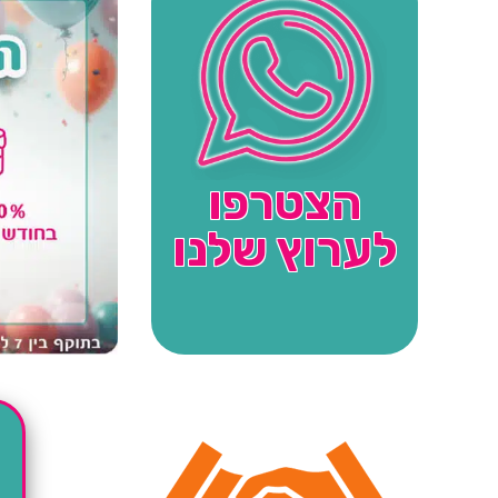
הצטרפו
לערוץ שלנו