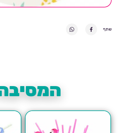
שתף
המסיבה 