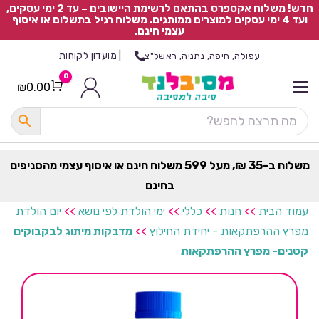
חדש! משלוח אקספרס בהתאם לרשימת היישובים – עד 2 ימי עסקים,
ועד 4 ימי עסקים למוצרים ממותגים. משלוח רגיל בתשלום או איסוף
עצמי חינם.
|
מועדון לקוחות
עפולה, חיפה, נתניה, ראשל"צ
0
₪
0.00
Cart
כ
ל
ה
ק
ט
משלוח ב-35 ₪, מעל 599 משלוח חינם או איסוף עצמי מהסניפים
ר
בחינם
ת
עמוד הבית
>>
חנות
>>
כללי
>>
ימי הולדת לפי נושא
>>
יום הולדת
מפרץ ההרפתקאות - יחידת החילוץ
>>
מדבקות מיתוג לבקבוקים
קטנים- מפרץ ההרפתקאות