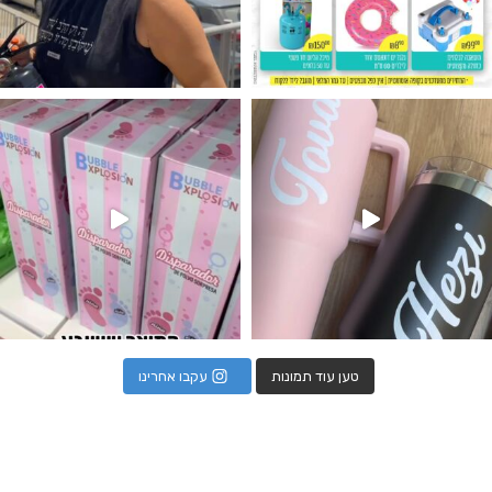
נו מטף לגילוי מין העובר חזר למלא
טען עוד תמונות
עקבו אחרינו