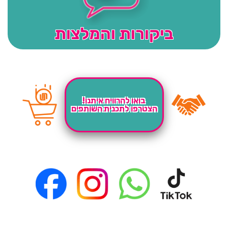
ביקורות והמלצות
בואו להרוויח איתנו!
הצטרפו לתכנית השותפים