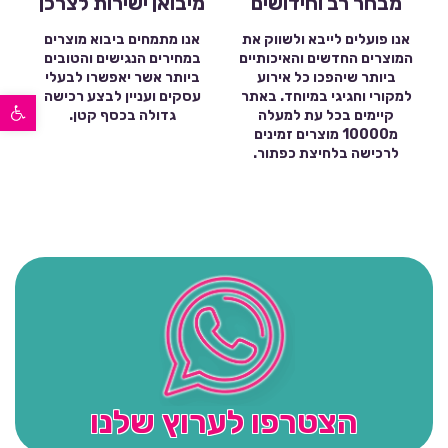
מבחר רב וחידושים
מיבואן ישירות לצרכן
אנו פועלים לייבא ולשווק את
אנו מתמחים ביבוא מוצרים
המוצרים החדשים והאיכותיים
במחירים הנגישים והטובים
ביותר שיהפכו כל אירוע
ביותר אשר יאפשרו לבעלי
פתח סרגל נגישות
למקורי וחגיגי במיוחד. באתר
עסקים ועניין לבצע רכישה
קיימים בכל עת למעלה
גדולה בכסף קטן.
מ10000 מוצרים זמינים
לרכישה בלחיצת כפתור.
הצטרפו לערוץ שלנו