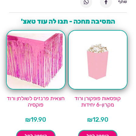
שתף
המסיבה מחכה - תנו לה עוד טאצ'
קופסאות פופקורן ורוד
חצאית פרנזים לשולחן ורוד
מקרון-6 יחידות
פוקסיה
₪
19.90
₪
12.90
הוספה לסל
הוספה לסל