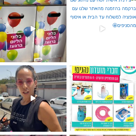
גילוי מין העובר רק במסיבלנד !! קיים
נו מטף לגילוי מין העובר חזר למלא