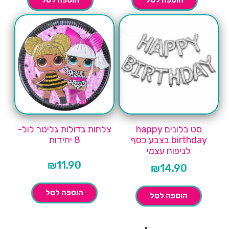
סט בלונים happy
צלחות גדולות גליטר לול-
birthday בצבע כסף
8 יחידות
לניפוח עצמי
₪
11.90
₪
14.90
הוספה לסל
הוספה לסל