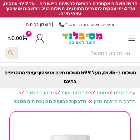
חדש! משלוח אקספרס בהתאם לרשימת היישובים – עד 2 ימי עסקים,
ועד 4 ימי עסקים למוצרים ממותגים. משלוח רגיל בתשלום או איסוף
עצמי חינם.
|
מועדון לקוחות
עפולה, חיפה, נתניה, ראשל"צ
0
₪
0.00
Cart
כ
ל
ה
ק
ט
משלוח ב-35 ₪, מעל 599 משלוח חינם או איסוף עצמי מהסניפים
ר
בחינם
ת
עמוד הבית
>>
חנות
>>
מסיבת רווקות
>>
מיתוג המסיבה
>>
מדבקות לבועות סבון
>>
מדבקות לבועות סבון בת הים פסטל