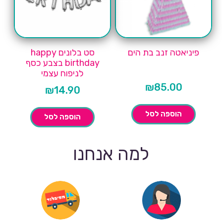
פיניאטה זנב בת הים
סט בלונים happy
birthday בצבע כסף
לניפוח עצמי
₪
85.00
₪
14.90
הוספה לסל
הוספה לסל
למה אנחנו