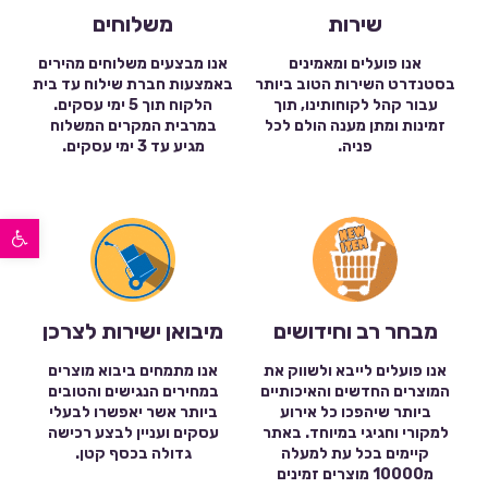
שירות
משלוחים
אנו פועלים ומאמינים
אנו מבצעים משלוחים מהירים
בסטנדרט השירות הטוב ביותר
באמצעות חברת שילוח עד בית
עבור קהל לקוחותינו, תוך
הלקוח תוך 5 ימי עסקים.
זמינות ומתן מענה הולם לכל
במרבית המקרים המשלוח
פניה.
מגיע עד 3 ימי עסקים.
פתח סרגל נגישות
מבחר רב וחידושים
מיבואן ישירות לצרכן
אנו פועלים לייבא ולשווק את
אנו מתמחים ביבוא מוצרים
המוצרים החדשים והאיכותיים
במחירים הנגישים והטובים
ביותר שיהפכו כל אירוע
ביותר אשר יאפשרו לבעלי
למקורי וחגיגי במיוחד. באתר
עסקים ועניין לבצע רכישה
קיימים בכל עת למעלה
גדולה בכסף קטן.
מ10000 מוצרים זמינים