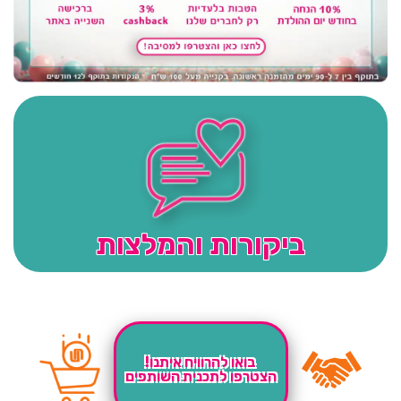
ביקורות והמלצות
בואו להרוויח איתנו!
הצטרפו לתכנית השותפים