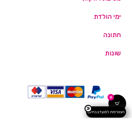
ימי הולדת
חתונה
שונות
0
הצטרפות למועדון בחינם
כל הזכויות שמורות © מסיבלנד בע''מ